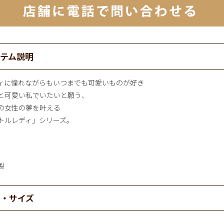
イテム説明
ィに憧れながらもいつまでも可愛いものが好き
と可愛い私でいたいと願う、
の女性の夢を叶える
トルレディ」シリーズ。
製
材・サイズ