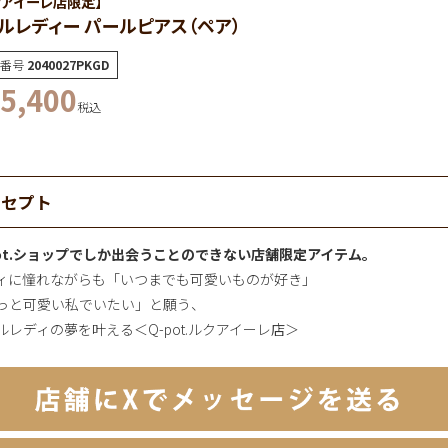
クアイーレ店限定】
ルレディー パールピアス（ペア）
番号
2040027PKGD
5,400
税込
ンセプト
pot.ショップでしか出会うことのできない店舗限定アイテム。
ィに憧れながらも「いつまでも可愛いものが好き」
っと可愛い私でいたい」と願う、
ルレディの夢を叶える＜Q-pot.ルクアイーレ店＞