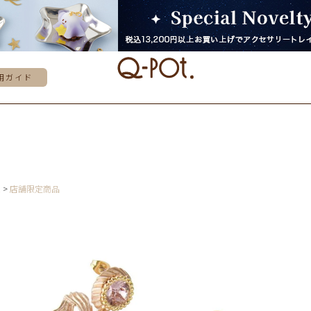
用ガイド
E
店舗限定商品