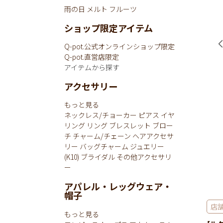
雨の日
メルト
フルーツ
ショップ限定アイテム
Q-pot.公式オンラインショップ限定
Q-pot.直営店限定
アイテムから探す
アクセサリー
もっと見る
ネックレス/チョーカー
ピアス
イヤ
リング
リング
ブレスレット
ブロー
チ
チャーム/チェーン
ヘアアクセサ
リー
バッグチャーム
ジュエリー
(K10)
ブライダル
その他アクセサリ
ー
アパレル・レッグウェア・
帽子
店
もっと見る