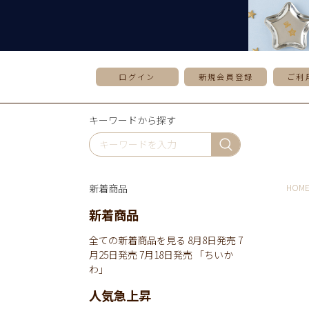
ログイン
新規会員登録
ご利
キーワードから探す
新着商品
HOM
新着商品
全ての新着商品を見る
8月8日発売
7
月25日発売
7月18日発売
「ちいか
わ」
人気急上昇