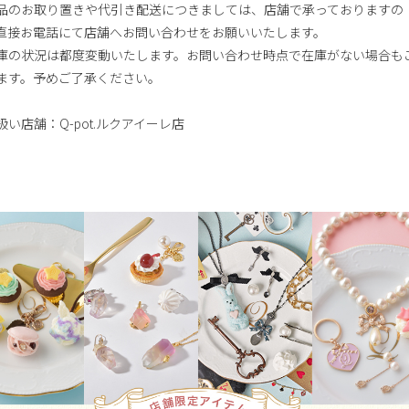
品のお取り置きや代引き配送につきましては、店舗で承っておりますの
直接お電話にて店舗へお問い合わせをお願いいたします。
庫の状況は都度変動いたします。お問い合わせ時点で在庫がない場合も
ます。予めご了承ください。
扱い店舗：Q-pot.ルクアイーレ店