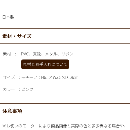
日本製
素材・サイズ
素材
PVC、真鍮、メタル、リボン
素材とお手入れについて
サイズ
モチーフ：H6.1×W3.5×D1.9cm
カラー
ピンク
注意事項
※お使いのモニターにより商品画像と実際の色と多少異なる場合や、