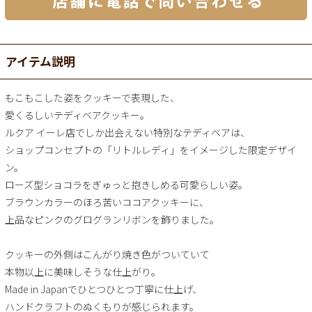
アイテム説明
もこもこした姿をクッキーで表現した、
愛くるしいテディベアクッキー。
ルクア イーレ店でしか出会えない特別なテディベアは、
ショップコンセプトの「リトルレディ」をイメージした限定デザイ
ン。
ローズ型ショコラをぎゅっと抱きしめる可愛らしい姿。
ブラウンカラーのほろ苦いココアクッキーに、
上品なピンクのグログランリボンを飾りました。
クッキーの外側はこんがり焼き色がついていて
本物以上に美味しそうな仕上がり。
Made in Japanでひとつひとつ丁寧に仕上げ、
ハンドクラフトのぬくもりが感じられます。