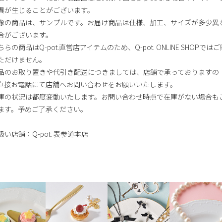
異が生じることがございます。
像の商品は、サンプルです。お届け商品は仕様、加工、サイズが多少異
合がございます。
らの商品はQ-pot.直営店アイテムのため、Q-pot. ONLINE SHOPではご
ただけません。
品のお取り置きや代引き配送につきましては、店舗で承っておりますの
直接お電話にて店舗へお問い合わせをお願いいたします。
庫の状況は都度変動いたします。お問い合わせ時点で在庫がない場合も
ます。予めご了承ください。
扱い店舗：Q-pot. 表参道本店