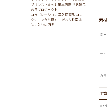
プリンスさまっ♪
岡本信彦
世界難民
の日プロジェクト
コラボレーション
再入荷商品
コレ
素
クションから探す
こだわり検索
お
気に入りの商品
素材
サイ
カラ
注
※お