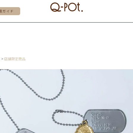
用ガイド
E
店舗限定商品