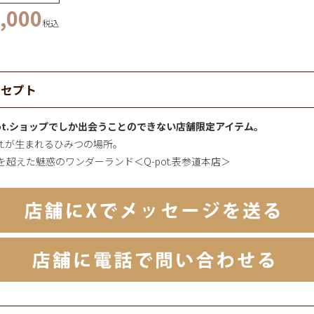
,000
税込
ンセプト
pot.ショップでしか出会うことのできない店舗限定アイテム。
pot.が生まれるひみつの場所。
を超えた魅惑のワンダーランド＜Q-pot.表参道本店＞