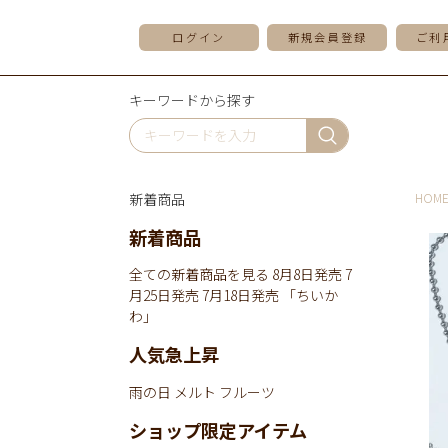
ログイン
新規会員登録
ご利
キーワードから探す
新着商品
HOM
新着商品
全ての新着商品を見る
8月8日発売
7
月25日発売
7月18日発売
「ちいか
わ」
人気急上昇
雨の日
メルト
フルーツ
ショップ限定アイテム