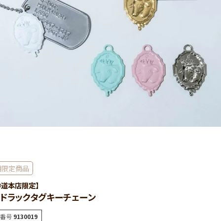
舗限定商品
参道本店限定】
ドラックタグキーチェーン
番号
9130019