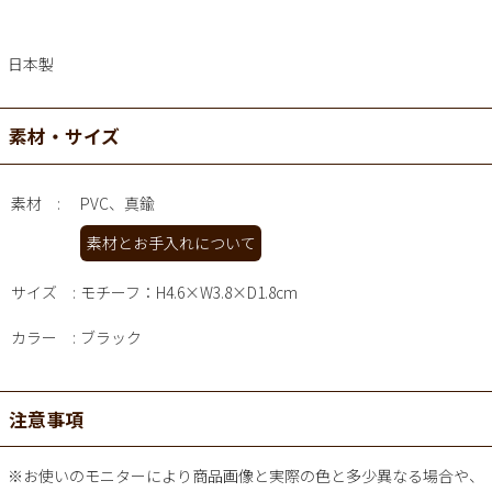
日本製
素材・サイズ
素材
PVC、真鍮
素材とお手入れについて
サイズ
モチーフ：H4.6×W3.8×D1.8cm
カラー
ブラック
注意事項
※お使いのモニターにより商品画像と実際の色と多少異なる場合や、