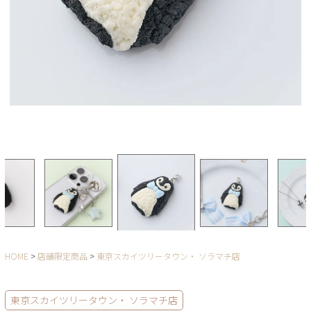
HOME
店舗限定商品
東京スカイツリータウン・ ソラマチ店
東京スカイツリータウン・ ソラマチ店