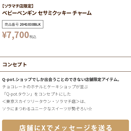
【ソラマチ店限定】
ベビーペンギン セサミクッキー チャーム
商品番号
2041038BLK
¥
7,700
税込
コンセプト
Q-pot.ショップでしか出会うことのできない店舗限定アイテム。
チョコレートのホテルとケーキショップが並ぶ
「Q-pot.タウン」をコンセプトにした
＜東京スカイツリータウン・ソラマチ店＞は、
ソラにまつわるユニークなスイーツが勢ぞろい☆