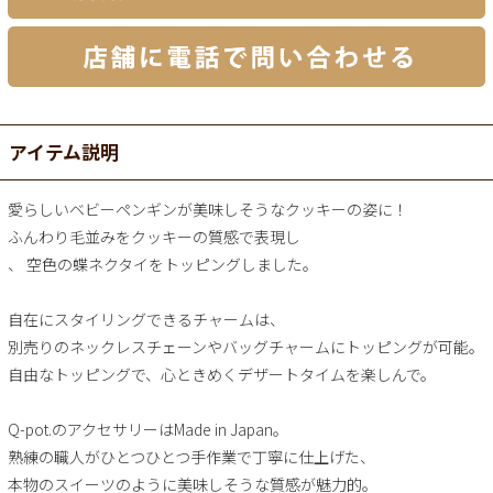
アイテム説明
愛らしいベビーペンギンが美味しそうなクッキーの姿に！
ふんわり毛並みをクッキーの質感で表現し
、 空色の蝶ネクタイをトッピングしました。
自在にスタイリングできるチャームは、
別売りのネックレスチェーンやバッグチャームにトッピングが可能。
自由なトッピングで、心ときめくデザートタイムを楽しんで。
Q-pot.のアクセサリーはMade in Japan。
熟練の職人がひとつひとつ手作業で丁寧に仕上げた、
本物のスイーツのように美味しそうな質感が魅力的。