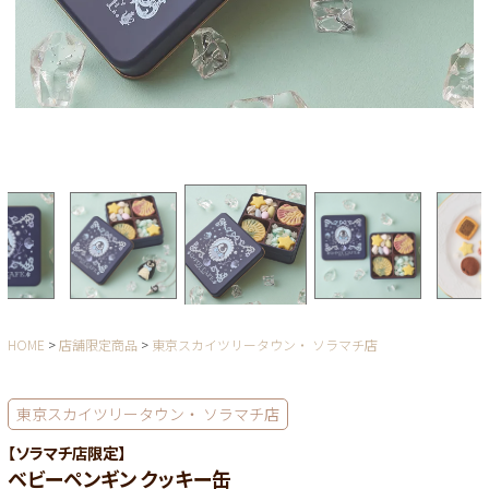
HOME
店舗限定商品
東京スカイツリータウン・ ソラマチ店
東京スカイツリータウン・ ソラマチ店
【ソラマチ店限定】
ベビーペンギン クッキー缶