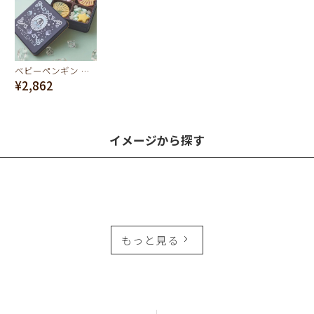
ベビーペンギン クッキー缶
¥2,862
イメージから探す
もっと見る