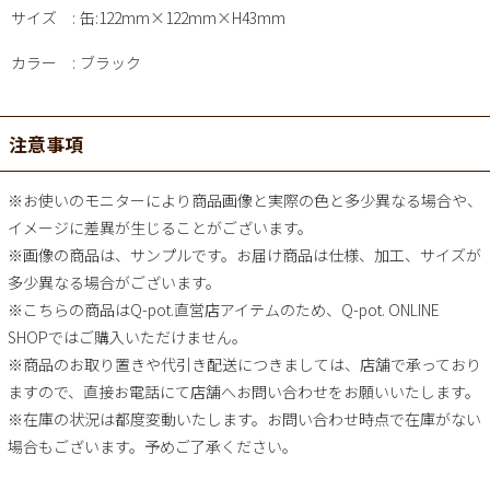
サイズ
缶:122mm×122mm×H43mm
カラー
ブラック
注意事項
※お使いのモニターにより商品画像と実際の色と多少異なる場合や、
イメージに差異が生じることがございます。
※画像の商品は、サンプルです。お届け商品は仕様、加工、サイズが
多少異なる場合がございます。
※こちらの商品はQ-pot.直営店アイテムのため、Q-pot. ONLINE
SHOPではご購入いただけません。
※商品のお取り置きや代引き配送につきましては、店舗で承っており
ますので、直接お電話にて店舗へお問い合わせをお願いいたします。
※在庫の状況は都度変動いたします。お問い合わせ時点で在庫がない
場合もございます。予めご了承ください。