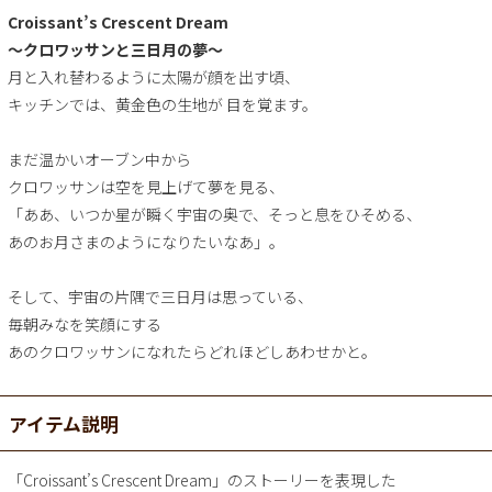
Croissant’s Crescent Dream
～クロワッサンと三日月の夢～
月と入れ替わるように太陽が顔を出す頃、
キッチンでは、黄金色の生地が 目を覚ます。
まだ温かいオーブン中から
クロワッサンは空を見上げて夢を見る、
「ああ、いつか星が瞬く宇宙の奥で、そっと息をひそめる、
あのお月さまのようになりたいなあ」。
そして、宇宙の片隅で三日月は思っている、
毎朝みなを笑顔にする
あのクロワッサンになれたらどれほどしあわせかと。
アイテム説明
「Croissant’s Crescent Dream」のストーリーを表現した