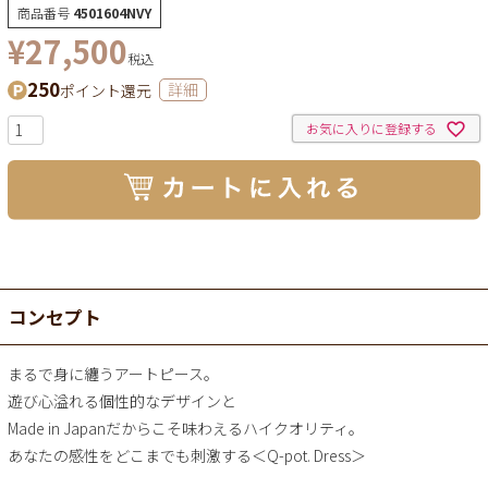
商品番号
4501604NVY
¥
27,500
税込
250
ポイント還元
詳細
お気に入りに登録する
コンセプト
まるで身に纏うアートピース。
遊び心溢れる個性的なデザインと
Made in Japanだからこそ味わえるハイクオリティ。
あなたの感性をどこまでも刺激する＜Q-pot. Dress＞