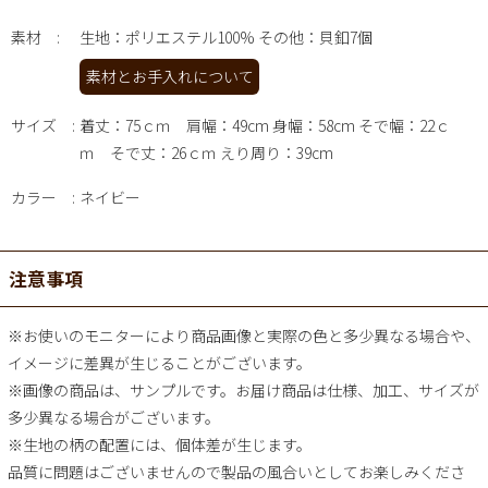
素材
生地：ポリエステル100% その他：貝釦7個
素材とお手入れについて
サイズ
着丈：75ｃｍ 肩幅：49cm 身幅：58cm そで幅：22ｃ
ｍ そで丈：26ｃｍ えり周り：39cm
カラー
ネイビー
注意事項
※お使いのモニターにより商品画像と実際の色と多少異なる場合や、
イメージに差異が生じることがございます。
※画像の商品は、サンプルです。お届け商品は仕様、加工、サイズが
多少異なる場合がございます。
※生地の柄の配置には、個体差が生じます。
品質に問題はございませんので製品の風合いとしてお楽しみくださ