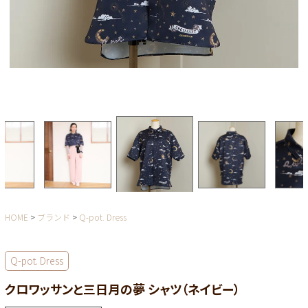
HOME
ブランド
Q-pot. Dress
Q-pot. Dress
クロワッサンと三日月の夢 シャツ（ネイビー）