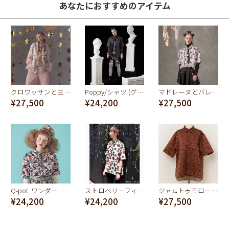
あなたにおすすめのアイテム
クロワッサンと三日月の夢 シャツ（アイボリー）
Poppy/シャツ (グレー)
マドレーヌとバレリーナ ショートスリーブシャツ（プリンセスピンク）
¥27,500
¥24,200
¥27,500
Q-pot. ワンダーランド ショートスリーブシャツ
ストロベリーフィールド ショートスリーブシャツ
ジャムトゥモロー シャツ（ブラウン）
¥24,200
¥24,200
¥27,500