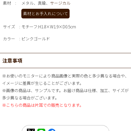
素材
メタル、真鍮、
サージカル
素材とお手入れについて
サイズ
モチーフ:H1.8×W1.9×D0.5cm
カラー
ピンクゴールド
注意事項
※お使いのモニターにより商品画像と実際の色と多少異なる場合や、
イメージに差異が生じることがございます。
※画像の商品は、サンプルです。お届け商品は仕様、加工、サイズが
多少異なる場合がございます。
※こちらの商品は片耳での販売となります。