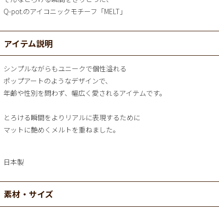
Q-pot.のアイコニックモチーフ「MELT」
アイテム説明
シンプルながらもユニークで個性溢れる
ポップアートのようなデザインで、
年齢や性別を問わず、幅広く愛されるアイテムです。
とろける瞬間をよりリアルに表現するために
マットに艶めくメルトを重ねました。
日本製
素材・サイズ