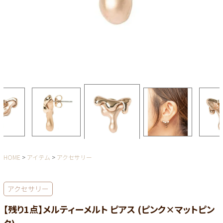
HOME
アイテム
アクセサリー
アクセサリー
【残り1点】メルティーメルト ピアス (ピンク×マットピン
ク)