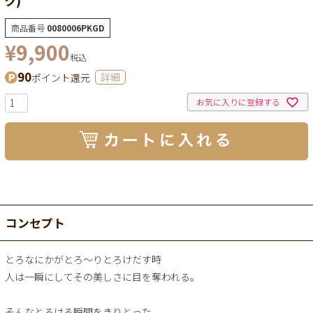
商品番号
0080006PKGD
¥
9,900
税込
90
ポイント還元
詳細
お気に入りに登録する
コンセプト
とろなにかがとろ～りとろけだす時
人は一瞬にしてその美しさに目を奪われる。
そんなとろける瞬間をきりとった、