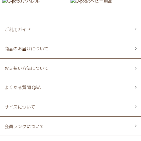
ご利用ガイド
商品のお届けについて
お支払い方法について
よくある質問 Q&A
サイズについて
会員ランクについて