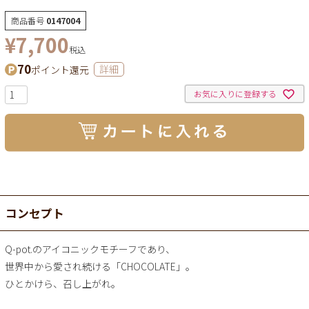
商品番号
0147004
¥
7,700
税込
70
ポイント還元
詳細
お気に入りに登録する
コンセプト
Q-pot.のアイコニックモチーフであり、
世界中から愛され続ける「CHOCOLATE」。
ひとかけら、召し上がれ。