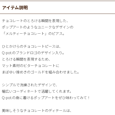
アイテム説明
チョコレートのとろける瞬間を表現した、
ポップアートのようなユニークなデザインの
「メルティーチョコレート」のピアス。
ひとかけらのチョコレートピースは、
Q-pot.のブランドロゴのデザイン入り。
とろける瞬間を表現するため、
マット素材のビターチョコレートに
まばゆい煌めきのゴールドを組み合わせました。
シンプルで洗練されたデザインで、
幅広いコーディネートで活躍してくれます。
Q-pot.の身に着けるポップアートをぜひ味わってみて！
美味しそうなチョコレートのディテールは、