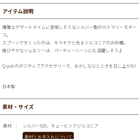
アイテム説明
優雅なデザートタイムに登場しそうなシルバー製のカトラリーモチー
フ。
スプーンですくったのは、キラキラと光るジルコニアのお砂糖。
煌びやかなジュエリーは、パーティーシーンにも活躍しそう♪
Q-pot.のポジティブアクセサリーで、おかしなひとときを召し上がれ!
日本製
素材・サイズ
素材
シルバー925、キュービックジルコニア
素材とお手入れについて