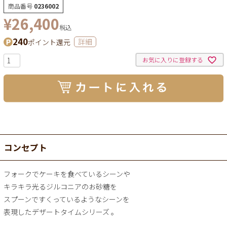
商品番号
0236002
¥
26,400
税込
240
ポイント還元
詳細
お気に入りに登録する
コンセプト
フォークでケーキを食べているシーンや
キラキラ光るジルコニアのお砂糖を
スプーンですくっているようなシーンを
表現したデザートタイムシリーズ 。