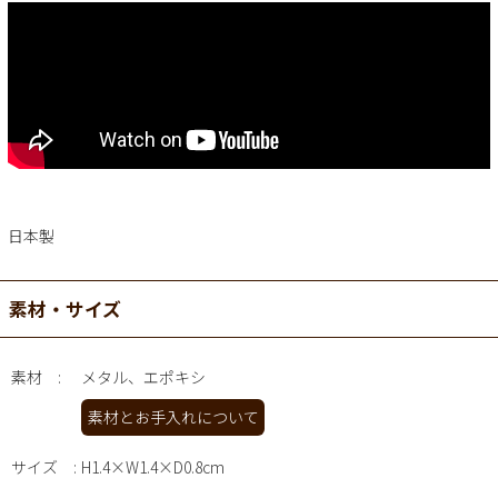
日本製
素材・サイズ
素材
メタル、エポキシ
素材とお手入れについて
サイズ
H1.4×W1.4×D0.8cm