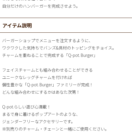
自分だけのハンバーガーを完成させよう。
アイテム説明
バーガーショップでメニューを注文するように、
ワクワクした気持ちでバンズ&具材のトッピングをチョイス。
チャームを重ねることで完成する「Q-pot. Burger」
フェイスチャームとも組み合わせることができる
ユニークなレッグチャームを付ければ
個性豊かな「Q-pot. Burger」ファミリーが完成！
どんな組み合わせにするかはあなた次第！
Q-pot.らしい遊び心満載！
まるで身に着けるポップアートのような、
ジェンダーフリーなアクセサリーです。
※別売りのチャーム・チェーンと一緒にご使用ください。