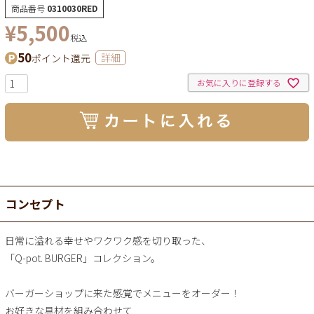
商品番号
0310030RED
¥
5,500
税込
50
ポイント還元
詳細
お気に入りに登録する
コンセプト
日常に溢れる幸せやワクワク感を切り取った、
「Q-pot. BURGER」コレクション。
バーガーショップに来た感覚でメニューをオーダー！
お好きな具材を組み合わせて