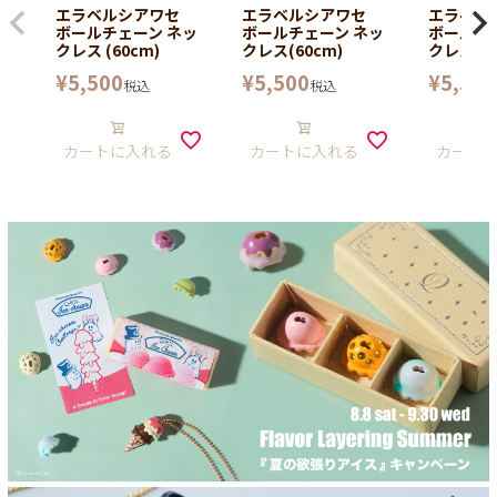
エラベルシアワセ
エラベルシアワセ
エラベ
ボールチェーン ネッ
ボールチェーン ネッ
ボールチ
クレス (60cm)
クレス(60cm)
クレス (6
¥
5,500
¥
5,500
¥
5,500
税込
税込
カートに入れる
カートに入れる
カート