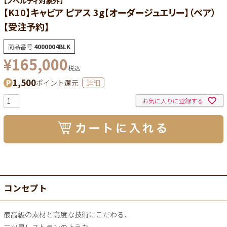
【ノベルティ対象外】
【K10】キャビア ピアス 3g【オーダージュエリー】（ペア）
【受注予約】
商品番号
4000004BLK
¥
165,000
税込
1,500
ポイント還元
詳細
お気に入りに登録する
コンセプト
最高級の素材と高度な技術にこだわる、