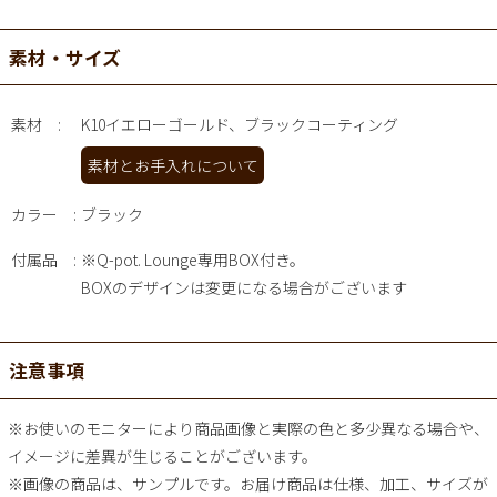
素材・サイズ
素材
K10イエローゴールド、ブラックコーティング
素材とお手入れについて
カラー
ブラック
付属品
※Q-pot. Lounge専用BOX付き。
BOXのデザインは変更になる場合がございます
注意事項
※お使いのモニターにより商品画像と実際の色と多少異なる場合や、
イメージに差異が生じることがございます。
※画像の商品は、サンプルです。お届け商品は仕様、加工、サイズが