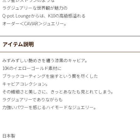
三ツ星レストランのような
ラグジュアリーな世界観が魅力の
Q-pot. Loungeからは、K10の高級感溢れる
オーダー＜CAVIAR＞ジュエリー。
アイテム説明
みずみずしい艶めきを纏う漆黒のキャビア。
10Kのイエローゴールド素材に
ブラックコーティングを施すという贅を尽くした
キャビアコレクション。
その繊細さと美しさに、きっとあなたも見とれてしまう。
ラグジュアリーでありながらも
力強いパワーを感じるハイモードなジュエリー。
日本製