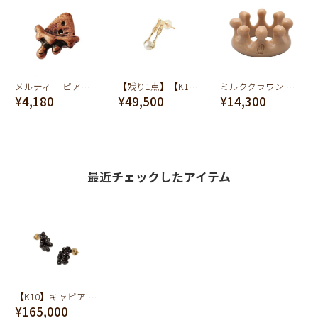
メルティー ピアスチャーム (ブラウン)
【残り1点】【K10】シュガートング ピアス
ミルククラウン リング (コーヒーミルク)
¥4,180
¥49,500
¥14,300
最近チェックしたアイテム
【K10】キャビア ピアス 3g【オーダージュエリー】（ペア）【受注予約】
¥165,000