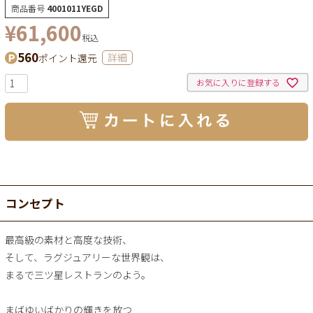
商品番号
4001011YEGD
¥
61,600
税込
560
ポイント還元
詳細
お気に入りに登録する
コンセプト
最高級の素材と高度な技術、
そして、ラグジュアリーな世界観は、
まるで三ツ星レストランのよう。
まばゆいばかりの輝きを放つ