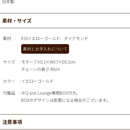
日本製
素材・サイズ
素材
K10イエローゴールド、ダイアモンド
素材とお手入れについて
サイズ
モチーフ:H1.1×W0.7×D0.2cm
チェーンの長さ:40cm
カラー
イエローゴールド
付属品
※Q-pot. Lounge専用BOX付き。
BOXのデザインは変更になる場合がございます。
注意事項