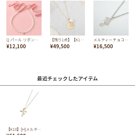
Q パール リボンネックレス（クラシック ピンク）
【残り1点】【K10】シーシェル ネックレス
メルティーチョコレート ネックレス（シルバー）
¥12,100
¥49,500
¥16,500
最近チェックしたアイテム
【K10】[H]メルティー アルファベット ネックレス