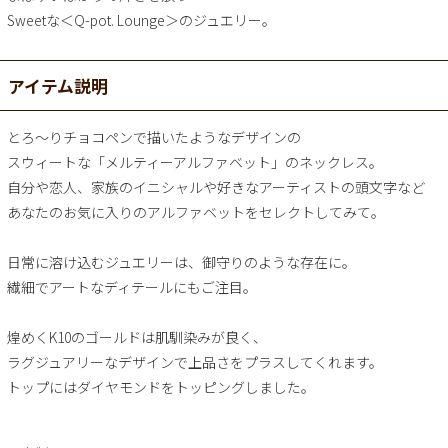
Sweetな＜Q-pot. Lounge＞のジュエリー。
アイテム説明
とろ～りチョコペンで描いたようなデザインの
スウィートな「メルティーアルファベット」のネックレス。
自分や恋人、家族のイニシャルや好きなアーティストの頭文字など
あなたのお気に入りのアルファベットをセレクトしてみて。
日常に溶け込むジュエリーは、御守りのような存在に。
繊細でアートなディテールにもご注目。
煌めくK10のゴールドは肌馴染みが良く、
ラグジュアリーなデザインで上品さをプラスしてくれます。
トップにはダイヤモンドをトッピングしました。