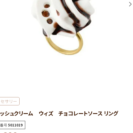
クセサリー
ッシュクリーム ウィズ チョコレートソース リング
番号
5011019