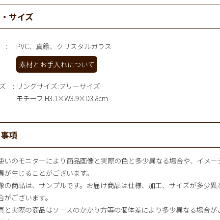
材・サイズ
PVC、真鍮、クリスタルガラス
素材とお手入れについて
ズ
リングサイズ:フリーサイズ
モチーフ:H3.1×W3.9×D3.8cm
意事項
使いのモニターにより商品画像と実際の色と多少異なる場合や、イメー
異が生じることがございます。
像の商品は、サンプルです。お届け商品は仕様、加工、サイズが多少異
合がございます。
真と実際の商品はソースのかかり方等の個体差により多少異なる場合が