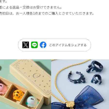
ます。
差による返品・交換はお受けできません。
売初日は、お一人様各1点までのご購入とさせていただきます。