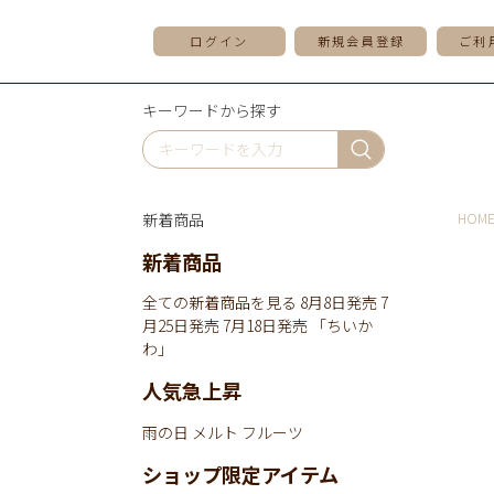
ログイン
新規会員登録
ご利
キーワードから探す
新着商品
HOM
新着商品
全ての新着商品を見る
8月8日発売
7
月25日発売
7月18日発売
「ちいか
わ」
人気急上昇
雨の日
メルト
フルーツ
ショップ限定アイテム