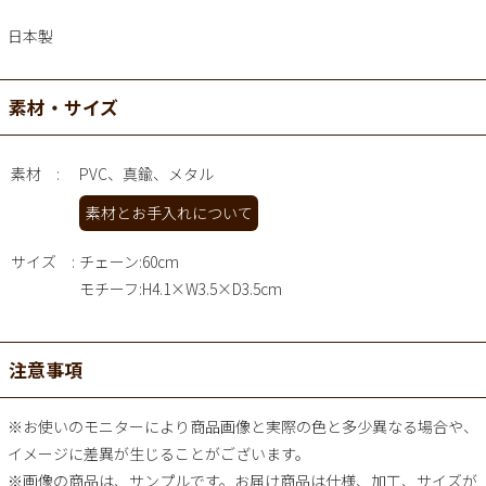
日本製
素材・サイズ
素材
PVC、真鍮、メタル
素材とお手入れについて
サイズ
チェーン:60cm
モチーフ:H4.1×W3.5×D3.5cm
注意事項
※お使いのモニターにより商品画像と実際の色と多少異なる場合や、
イメージに差異が生じることがございます。
※画像の商品は、サンプルです。お届け商品は仕様、加工、サイズが