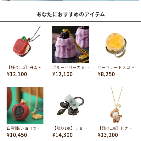
あなたにおすすめのアイテム
【残り1点】白雪姫 /アップルマカロンネックレス【ディズニー アクセサリー】
ブルーベリーカヌレ ネックレス
マーマレードスコーンリング
¥12,100
¥12,100
¥8,250
白雪姫/ショコラ ネックレス【ディズニー アクセサリー】
【残り1点】チョコレートクロワッサン リング
【残り1点】ドナルドダック/シュガークッキー ネックレス【ディズニー アクセサリー】
¥10,450
¥14,300
¥13,200