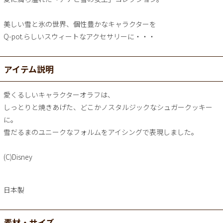
美しい雪と氷の世界、個性豊かなキャラクターを
Q-pot.らしいスウィートなアクセサリーに・・・
アイテム説明
愛くるしいキャラクターオラフは、
しっとりと焼きあげた、どこかノスタルジックなシュガークッキー
に。
雪だるまのユニークなフォルムをアイシングで表現しました。
(C)Disney
日本製
素材・サイズ