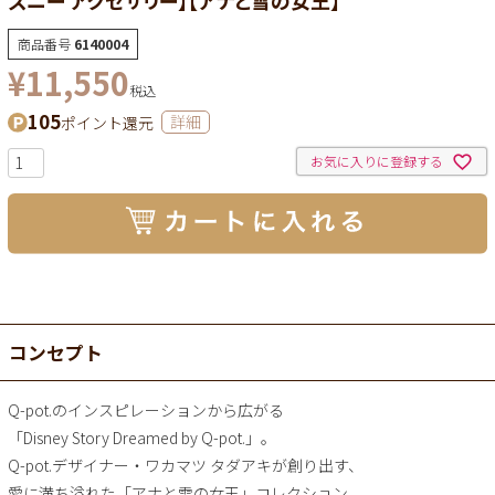
商品番号
6140004
¥
11,550
税込
105
ポイント還元
詳細
お気に入りに登録する
コンセプト
Q-pot.のインスピレーションから広がる
「Disney Story Dreamed by Q-pot.」。
Q-pot.デザイナー・ワカマツ タダアキが創り出す、
愛に満ち溢れた「アナと雪の女王」コレクション。