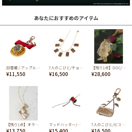
あなたにおすすめのアイテム
白雪姫 / アップルパイ・バッグチャーム【ディズニー アクセサリー】
7人のこびと/チョコレートバー チャームセット【ディズニー アクセサリー】
【残り1点】DOC/ジュエル キャンディー ネックレス【ディズニー アクセサリー】
¥11,550
¥16,500
¥28,600
【残り1点】オラフ/シュガークッキー ネックレス【ディズニー アクセサリー】【アナと雪の女王】
マッドハッター/レッドウィンダー ネックレス【ディズニー アクセサリー】
7人のこびと/ビスケット キーホルダー【ディズニー アクセサリー】
¥13,750
¥15,400
¥16,500