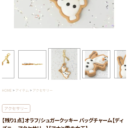
HOME
アイテム
アクセサリー
アクセサリー
【残り1点】オラフ/シュガークッキー バッグチャーム【ディ
ズニー アクセサリー】【アナと雪の女王】