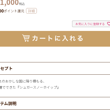
1,000
税込
00
ポイント還元
詳細
お気に入りに登録する
ンセプト
pot.のおかしな国に降り積もる、
糖でできた『シュガースノーホイップ』
イテム説明