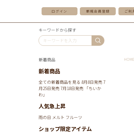
ログイン
新規会員登録
ご利
キーワードから探す
新着商品
HOM
新着商品
全ての新着商品を見る
8月8日発売
7
月25日発売
7月18日発売
「ちいか
わ」
人気急上昇
雨の日
メルト
フルーツ
ショップ限定アイテム