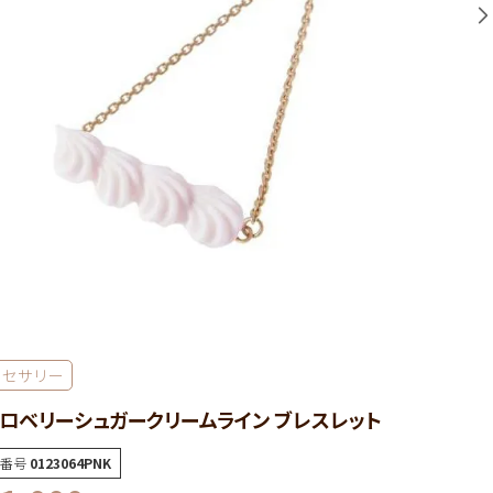
クセサリー
ロベリーシュガークリームライン ブレスレット
番号
0123064PNK