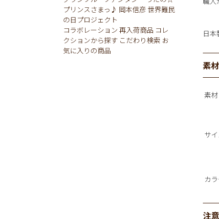
職人
プリンスさまっ♪
岡本信彦
世界難民
の日プロジェクト
コラボレーション
再入荷商品
コレ
日本
クションから探す
こだわり検索
お
気に入りの商品
素
素材
サイ
カラ
注