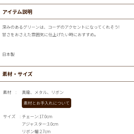
アイテム説明
深みのあるグリーンは、コーデのアクセントになってくれそう!
甘さをおさえた雰囲気に仕上げたい時におすすめ。
日本製
素材・サイズ
素材
真鍮、メタル、リボン
素材とお手入れについて
サイズ
チェーン:17.0cm
アジャスター:3.0cm
リボン幅:2.7cm