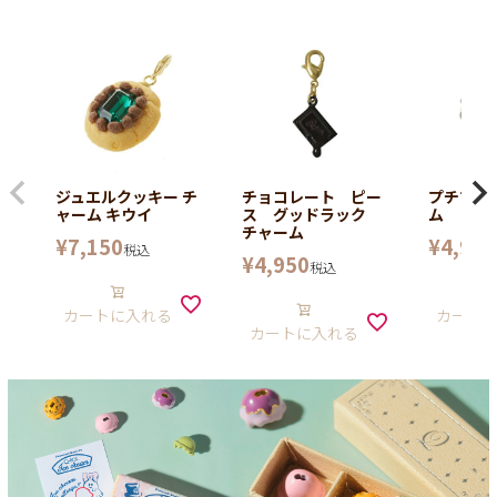
ジュエルクッキー チ
チョコレート ピー
プチマカ
ャーム キウイ
ス グッドラック
ム
チャーム
¥
7,150
¥
4,950
税込
¥
4,950
税込
カートに入れる
カート
カートに入れる