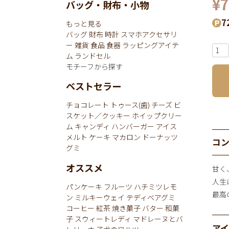
¥
7
バッグ・財布・小物
7
もっと見る
バッグ
財布
時計
スマホアクセサリ
ー
雑貨
食品
食器
ラッピングアイテ
ム
ランドセル
モチーフから探す
ベストセラー
チョコレート
トゥース(歯)
チーズ
ビ
スケット／クッキー
ホイップクリー
ム
キャンディ
ハンバーガー
アイス
メルト
ケーキ
マカロン
ドーナッツ
コ
グミ
オススメ
甘く
人生
パンケーキ
フルーツ
ハチミツレモ
最高
ン
ミルキーウェイ
テディベアグミ
コーヒー
紅茶
焼き菓子
バター
和菓
子
スウィートレディ
マドレーヌとバ
ア