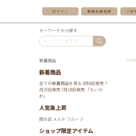
ログイン
新規会員登録
ご利
キーワードから探す
新着商品
HOM
新着商品
全ての新着商品を見る
8月8日発売
7
月25日発売
7月18日発売
「ちいか
わ」
人気急上昇
雨の日
メルト
フルーツ
ショップ限定アイテム