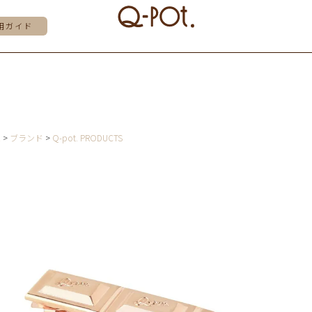
用ガイド
E
ブランド
Q-pot. PRODUCTS