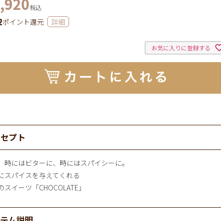
,920
税込
2
ポイント還元
詳細
お気に入りに登録する
ンセプト
、時にはビターに、時にはスパイシーに。
にスパイスを与えてくれる
のスイーツ「CHOCOLATE」
イテム説明