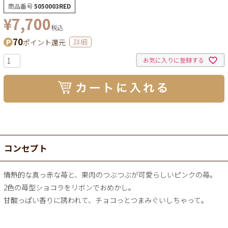
商品番号
5050003RED
¥
7,700
税込
70
ポイント還元
詳細
お気に入りに登録する
コンセプト
情熱的な真っ赤な苺と、果肉のつぶつぶが可愛らしいピンクの苺。
2色の苺型ショコラをリボンでおめかし。
甘酸っぱい香りに誘われて、チョコっとつまみぐいしちゃって。