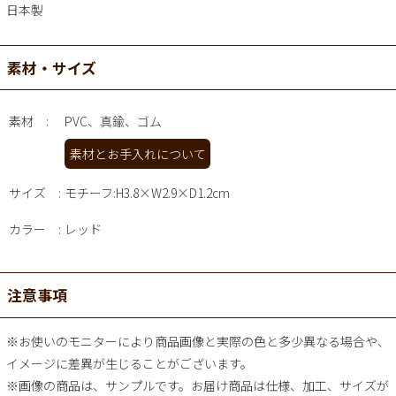
日本製
素材・サイズ
素材
PVC、真鍮、ゴム
素材とお手入れについて
サイズ
モチーフ:H3.8×W2.9×D1.2cm
カラー
レッド
注意事項
※お使いのモニターにより商品画像と実際の色と多少異なる場合や、
イメージに差異が生じることがございます。
※画像の商品は、サンプルです。お届け商品は仕様、加工、サイズが