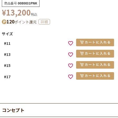
商品番号
0080031PNK
¥
13,200
税込
120
ポイント還元
詳細
サイズ
#11
#13
#15
#17
コンセプト