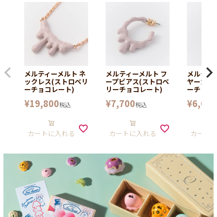
メルティーメルト ネ
メルティーメルト フ
メルティ
ックレス(ストロベリ
ープピアス(ストロベ
ヤーカフ
ーチョコレート)
リーチョコレート)
ーチョコ
¥
19,800
¥
7,700
¥
6,600
税込
税込
カートに入れる
カートに入れる
カート