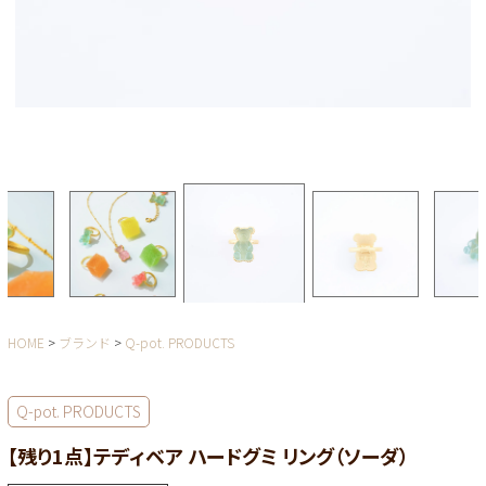
HOME
ブランド
Q-pot. PRODUCTS
Q-pot. PRODUCTS
【残り1点】テディベア ハードグミ リング（ソーダ）