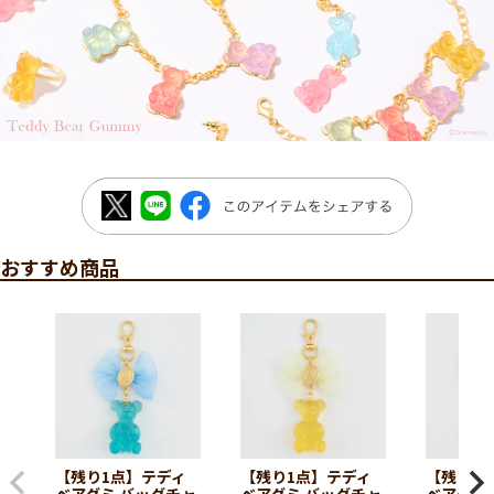
おすすめ商品
【残り1点】テディ
【残り1点】テディ
【残り1