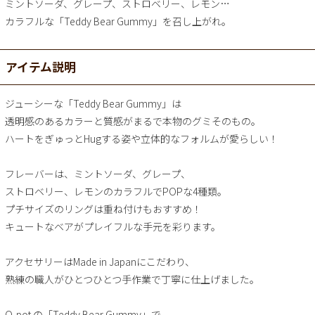
ミントソーダ、グレープ、ストロベリー、レモン…
カラフルな「Teddy Bear Gummy」を召し上がれ。
アイテム説明
ジューシーな「Teddy Bear Gummy」は
透明感のあるカラーと質感がまるで本物のグミそのもの。
ハートをぎゅっとHugする姿や立体的なフォルムが愛らしい！
フレーバーは、ミントソーダ、グレープ、
ストロベリー、レモンのカラフルでPOPな4種類。
プチサイズのリングは重ね付けもおすすめ！
キュートなベアがプレイフルな手元を彩ります。
アクセサリーはMade in Japanにこだわり、
熟練の職人がひとつひとつ手作業で丁寧に仕上げました。
Q-pot.の「Teddy Bear Gummy」で