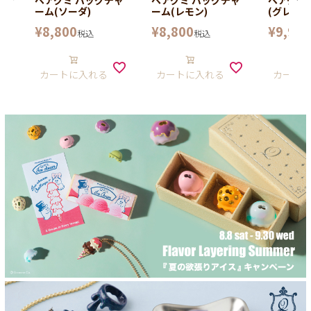
ベアグミ バッグチャ
ベアグミ バッグチャ
ベアグミ
ーム(ソーダ)
ーム(レモン)
(グレープ
¥
8,800
¥
8,800
¥
9,900
税込
税込
カートに入れる
カートに入れる
カート