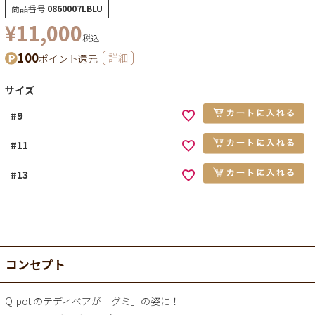
商品番号
0860007LBLU
¥
11,000
税込
100
ポイント還元
詳細
サイズ
#9
#11
#13
コンセプト
Q-pot.のテディベアが「グミ」の姿に！