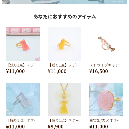
あなたにおすすめのアイテム
【残り1点】テディベア ハードグミ リング（ストロベリー）
【残り1点】テディベア ハードグミ リング（レモン）
ストライプキャンディー リング (ピンク)
¥11,000
¥11,000
¥16,500
【残り1点】テディベア ハードグミ リング（シュガースノー）
【残り1点】テディベアグミ ネックレス(レモン)
白雪姫/カメオキャンディ リング【ディズニー アクセサリー】
¥11,000
¥9,900
¥11,000