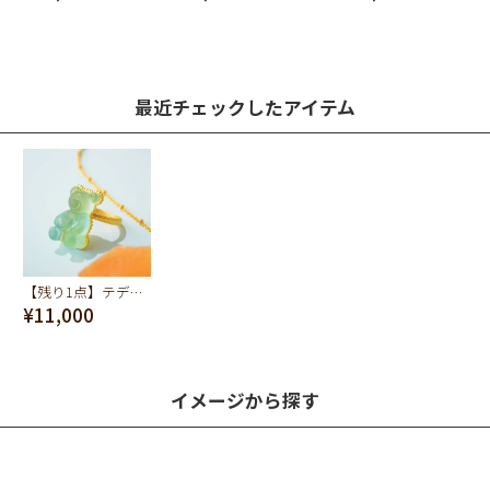
最近チェックしたアイテム
【残り1点】テディベア ハードグミ リング（ソーダ）
¥11,000
イメージから探す