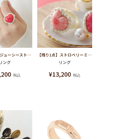
【残り1点】ジューシーストロベリーババロア リング
【残り1点】ストロベリーミルクババロア リング
リング
リング
,200
¥
13,200
税込
税込