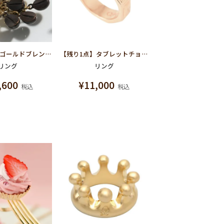
【残り1点】ゴールドブレンドコーヒー リング
【残り1点】タブレットチョコレート リング（ピンクゴールド）
リング
リング
,600
¥
11,000
税込
税込