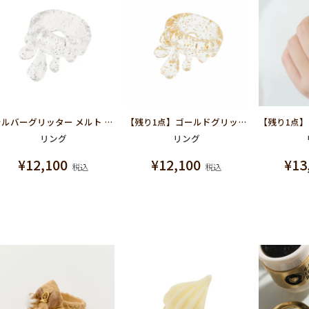
シルバーグリッター メルト リング
【残り1点】ゴールドグリッター メルト リング
リング
リング
¥
12,100
¥
12,100
¥
13
税込
税込