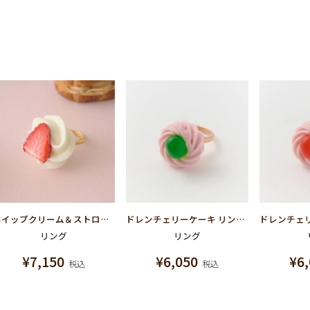
ホイップクリーム＆ストロベリー リング
ドレンチェリーケーキ リング-グリーン(ストロベリー)
リング
リング
¥
7,150
¥
6,050
¥
6
税込
税込