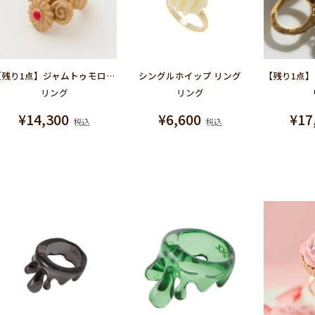
【残り1点】ジャムトゥモロー リング
シングルホイップ リング
リング
リング
¥
14,300
¥
6,600
¥
17
税込
税込