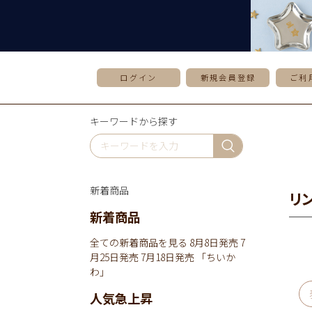
ログイン
新規会員登録
ご利
キーワードから探す
新着商品
リ
新着商品
全ての新着商品を見る
8月8日発売
7
月25日発売
7月18日発売
「ちいか
わ」
人気急上昇