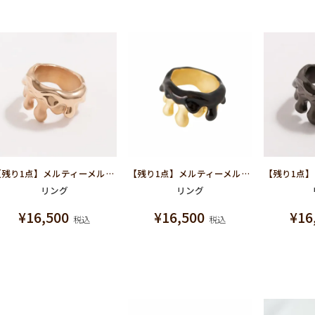
【残り1点】メルティーメルト リング(ピンク×マットピンク)
【残り1点】メルティーメルト リング(ブラウン×マットゴールド)
リング
リング
¥
16,500
¥
16,500
¥
16
税込
税込