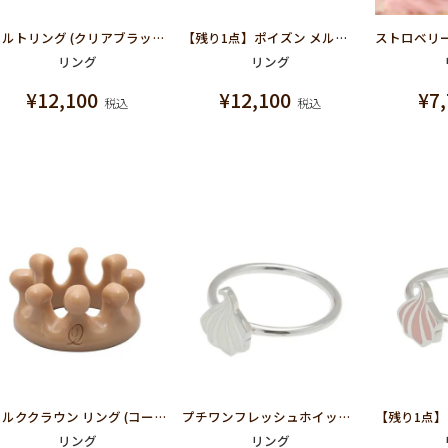
メルトリング (クリアブラック)
【残り1点】ポイズン メルトリング
リング
リング
¥
12,100
¥
12,100
¥
7
税込
税込
ミルククラウン リング (コーヒーミルク)
プチワンフレッシュホイップペーパー リング
リング
リング