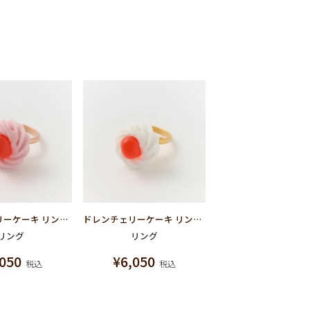
ドレンチェリーケーキ リング-レッド(ストロベリー)
ドレンチェリーケーキ リング-レッド(ミルク)
リング
リング
,050
¥
6,050
税込
税込