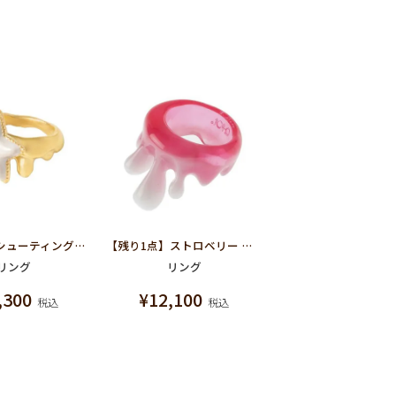
メルティー シューティングスター リング
【残り1点】ストロベリー ミルク メルト リング
リング
リング
,300
¥
12,100
税込
税込