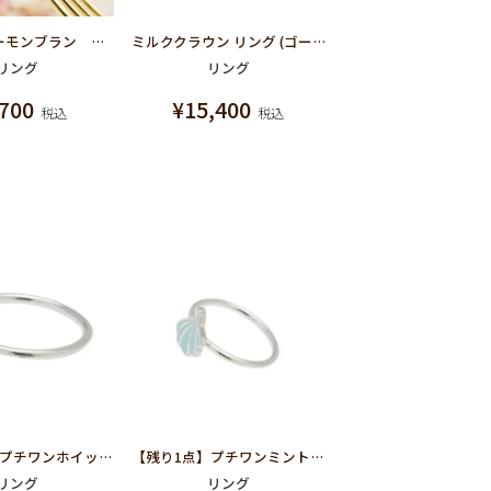
ストロベリーモンブラン リング
ミルククラウン リング (ゴールド)
リング
リング
,700
¥
15,400
税込
税込
【残り1点】プチワンホイップ ストロベリー ペーパー リング
【残り1点】プチワンミントホイップペーパー リング
リング
リング