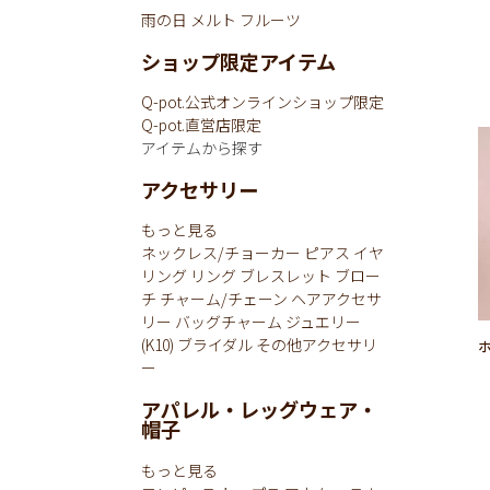
雨の日
メルト
フルーツ
ショップ限定アイテム
Q-pot.公式オンラインショップ限定
Q-pot.直営店限定
アイテムから探す
アクセサリー
もっと見る
ネックレス/チョーカー
ピアス
イヤ
リング
リング
ブレスレット
ブロー
チ
チャーム/チェーン
ヘアアクセサ
リー
バッグチャーム
ジュエリー
(K10)
ブライダル
その他アクセサリ
ー
アパレル・レッグウェア・
帽子
もっと見る