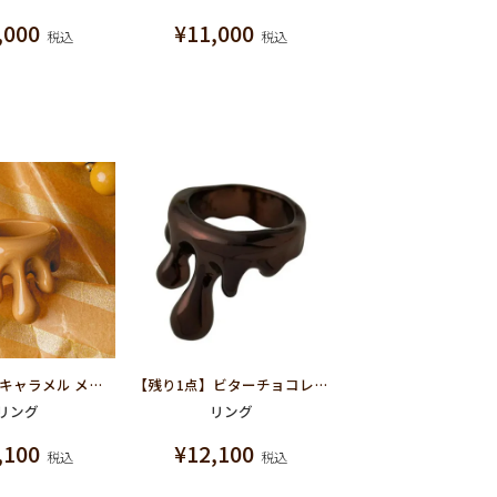
,000
¥
11,000
税込
税込
【残り1点】キャラメル メルト リング
【残り1点】ビターチョコレート メルトリング
リング
リング
,100
¥
12,100
税込
税込