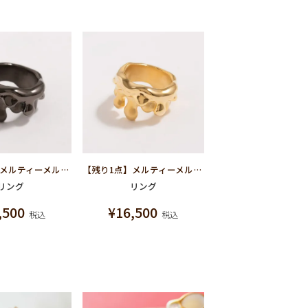
【残り1点】メルティーメルト リング(ブラック×マットブラック)
【残り1点】メルティーメルト リング(ゴールド×マットゴールド)
リング
リング
,500
¥
16,500
税込
税込