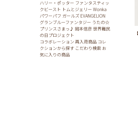
ハリー・ポッター
ファンタスティッ
クビースト
トムとジェリー
Wonka
パワーパフ ガールズ
EVANGELION
グランブルーファンタジー
うたの☆
プリンスさまっ♪
岡本信彦
世界難民
の日プロジェクト
コラボレーション
再入荷商品
コレ
クションから探す
こだわり検索
お
気に入りの商品