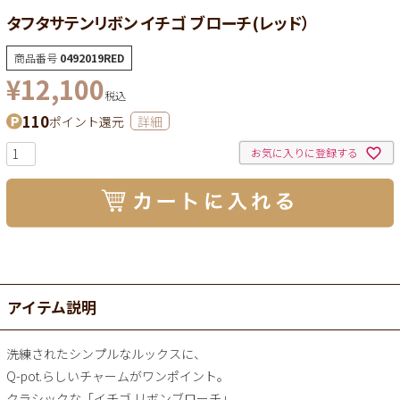
タフタサテンリボン イチゴ ブローチ(レッド）
商品番号
0492019RED
¥
12,100
税込
110
ポイント還元
詳細
お気に入りに登録する
アイテム説明
洗練されたシンプルなルックスに、
Q-pot.らしいチャームがワンポイント。
クラシックな「イチゴ リボンブローチ」