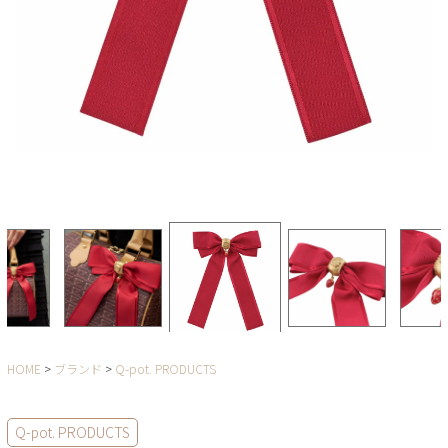
HOME
ブランド
Q-pot. PRODUCTS
Q-pot. PRODUCTS