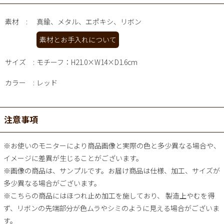
素材
真鍮、メタル、エポキシ、リボン
素材とお手入れについて
サイズ
モチーフ：H21.0×W14×D1.6cm
カラー
レッド
注意事項
※お使いのモニターにより商品画像と実際の色と多少異なる場合や、
イメージに差異が生じることがございます。
※画像の商品は、サンプルです。お届け商品は仕様、加工、サイズが
多少異なる場合がございます。
※こちらの商品にはほつれ止め加工を施しており、 製造上やむを得
ず、リボンの先端部分が色ムラやシミのように見える場合がございま
す。