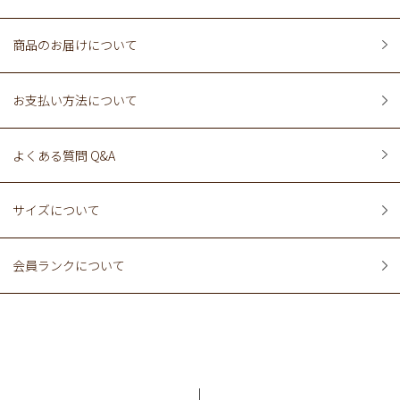
商品のお届けについて
お支払い方法について
よくある質問 Q&A
サイズについて
会員ランクについて