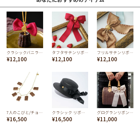
クラシックバニラカヌレ ネックレス
タフタサテンリボン イチゴ バレッタ(レッド）
フリルサテンリボン チョコレート ブローチ(ブラウンゴールド）
¥12,100
¥12,100
¥12,100
7人のこびと/チョコレートバー チャームセット【ディズニー アクセサリー】
クラシック リボン カンカン帽（ブラック）
グログランリボン パール ブローチ（オフホワイト）
¥16,500
¥16,500
¥11,000