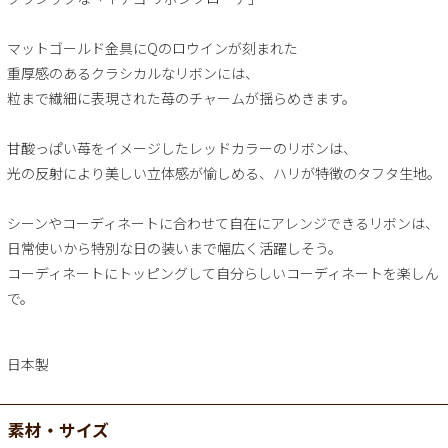
マットゴールド金具にQのロウインが刻まれた
重厚感のあるクラシカルなリボンには、
粒まで繊細に表現された苺のチャームが揺らめきます。
甘酸っぱい苺をイメージしたレッドカラーのリボンは、
光の反射により美しい立体感が愉しめる、ハリが特徴のタフタ生地。
シーンやコーディネートに合わせて自在にアレンジできるリボンは、
日常使いから特別な日の装いまで幅広く活躍しそう。
コーディネートにトッピングして自分らしいコーディネートを楽しん
で。
日本製
素材・サイズ