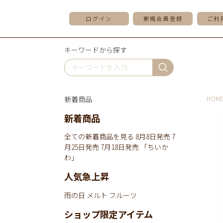
ログイン
新規会員登録
ご利
キーワードから探す
新着商品
HOM
新着商品
全ての新着商品を見る
8月8日発売
7
月25日発売
7月18日発売
「ちいか
わ」
人気急上昇
雨の日
メルト
フルーツ
ショップ限定アイテム