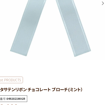
ot. PRODUCTS
タサテンリボン チョコレート ブローチ(ミント）
番号
0492021MIGR