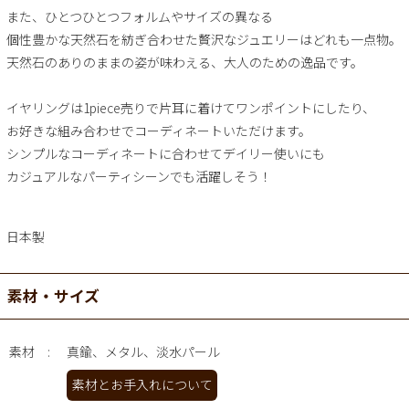
また、ひとつひとつフォルムやサイズの異なる
個性豊かな天然石を紡ぎ合わせた贅沢なジュエリーはどれも一点物。
天然石のありのままの姿が味わえる、大人のための逸品です。
イヤリングは1piece売りで片耳に着けてワンポイントにしたり、
お好きな組み合わせでコーディネートいただけます。
シンプルなコーディネートに合わせてデイリー使いにも
カジュアルなパーティシーンでも活躍しそう！
日本製
素材・サイズ
素材
真鍮、メタル、淡水パール
素材とお手入れについて