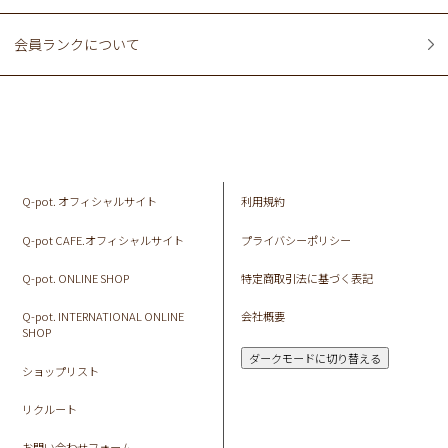
会員ランクについて
Q-pot. オフィシャルサイト
利用規約
Q-pot CAFE.オフィシャルサイト
プライバシーポリシー
Q-pot. ONLINE SHOP
特定商取引法に基づく表記
Q-pot. INTERNATIONAL ONLINE
会社概要
SHOP
ダークモードに切り替える
ショップリスト
リクルート
お問い合わせフォーム