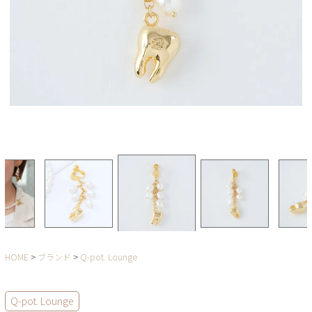
HOME
ブランド
Q-pot. Lounge
Q-pot. Lounge