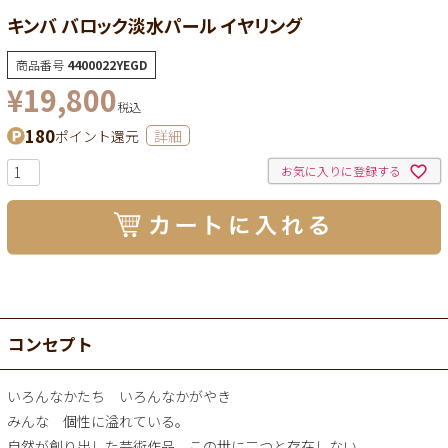
キンバ バロック淡水パール イヤリング
商品番号
4400022YEGD
¥
19,800
税込
180
ポイント還元
詳細
お気に入りに登録する
コンセプト
いろんなかたち いろんなかがやき
みんな 個性に溢れている。
自然が創り出した芸術作品、この世に二つと存在しない