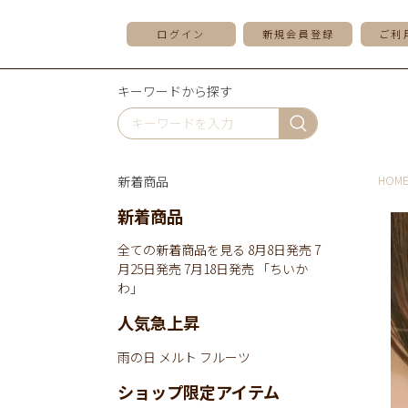
ログイン
新規会員登録
ご利
キーワードから探す
新着商品
HOM
新着商品
全ての新着商品を見る
8月8日発売
7
月25日発売
7月18日発売
「ちいか
わ」
人気急上昇
雨の日
メルト
フルーツ
ショップ限定アイテム