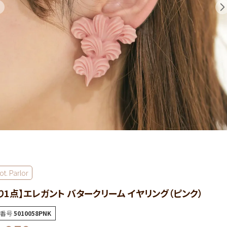
t. Parlor
り1点】エレガント バタークリーム イヤリング（ピンク）
番号
5010058PNK