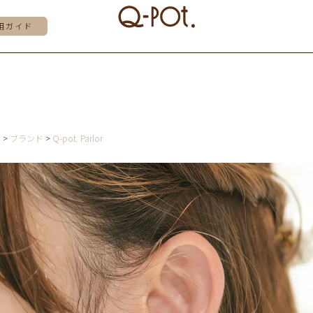
用ガイド
E
ブランド
Q-pot. Parlor