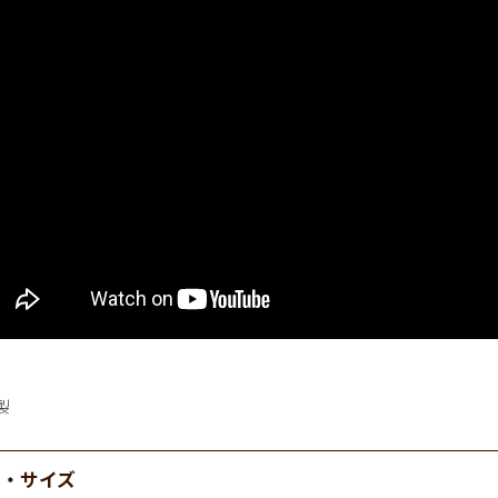
製
材・サイズ