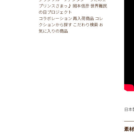
プリンスさまっ♪
岡本信彦
世界難民
の日プロジェクト
コラボレーション
再入荷商品
コレ
クションから探す
こだわり検索
お
気に入りの商品
日本
素