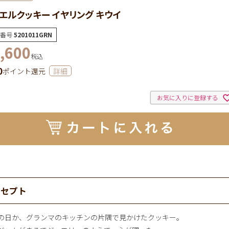
エルクッキー イヤリング キウイ
番号
5201011GRN
,600
税込
0
ポイント還元
詳細
お気に入りに登録する
ンセプト
の日か、グランマのキッチンの片隅で見かけたクッキー。