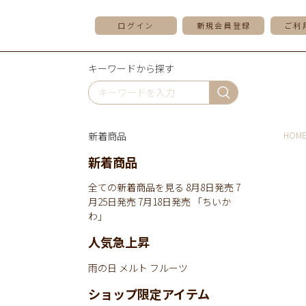
ログイン
新規会員登録
ご利
キーワードから探す
新着商品
HOM
新着商品
全ての新着商品を見る
8月8日発売
7
月25日発売
7月18日発売
「ちいか
わ」
人気急上昇
雨の日
メルト
フルーツ
ショップ限定アイテム