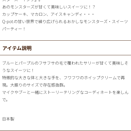
あのモンスターズが甘くて美味しいスイーツに！？
カップケーキ、マカロン、アイスキャンディ・・・
Q-pot.の甘い世界で繰り広げられるおかしなモンスターズ・スイーツ
パーティー！
アイテム説明
ブルーとパープルのフサフサの毛で覆われたサリーが甘くて美味しそ
うなスイーツに！
特徴的な大きな体と大きな手を、フワフワのホイップクリームで再
現。大振りのサイズで存在感抜群。
マイクやブーと一緒にストーリーテリングなコーディネートを楽しん
で。
日本製