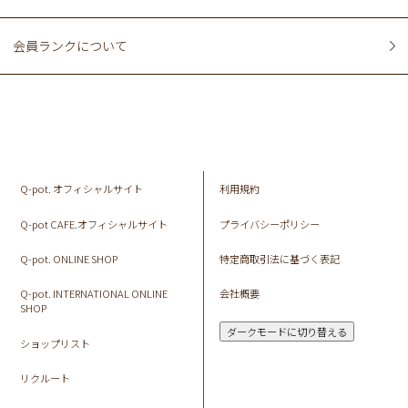
会員ランクについて
Q-pot. オフィシャルサイト
利用規約
Q-pot CAFE.オフィシャルサイト
プライバシーポリシー
Q-pot. ONLINE SHOP
特定商取引法に基づく表記
Q-pot. INTERNATIONAL ONLINE
会社概要
SHOP
ダークモードに切り替える
ショップリスト
リクルート