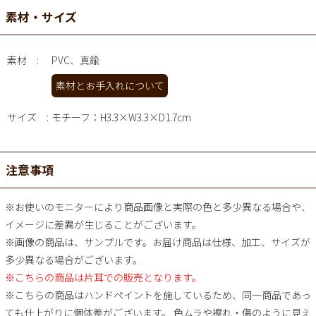
素材・サイズ
素材
PVC、真鍮
素材とお手入れについて
サイズ
モチーフ：H3.3×W3.3×D1.7cm
注意事項
※お使いのモニターにより商品画像と実際の色と多少異なる場合や、
イメージに差異が生じることがございます。
※画像の商品は、サンプルです。お届け商品は仕様、加工、サイズが
多少異なる場合がございます。
※こちらの商品は片耳での販売となります。
※こちらの商品はハンドペイントを施しているため、同一商品であっ
ても仕上がりに個体差がございます。 色ムラや擦れ・傷のように見え