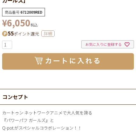
商品番号
6712009RED
¥
6,050
税込
55
ポイント還元
詳細
お気に入りに登録する
コンセプト
カートゥン ネットワークアニメで大人気を誇る
『パワーパフ ガールズ』と
Q-pot.がスペシャルコラボレーション！！