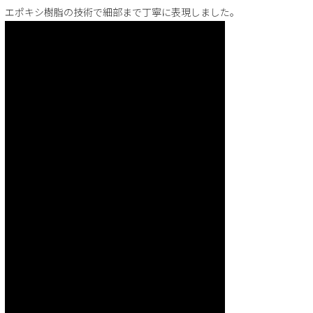
エポキシ樹脂の技術で細部まで丁寧に表現しました。