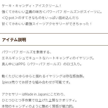
ケーキ・キャンディ・アイスクリーム！
強くてかわいい正義の味方＜パワーパフ ガールズ＞がスイーツに。
＜Q-pot.＞のすてきなものをいっぱい詰め込んだら
甘くてかわいい最強スイーツアクセサリーができちゃった！
アイテム説明
パワーパフ ガールズを象徴する、
エネルギッシュでキュートなハートキャンディのイヤリング。
真ん中にはPPG（パワーパフ ガールズ）のロゴ入り。
動くたびにゆらゆらと揺れるイヤリングは存在感抜群。
1piece売りでお好きな組み合わせが可能です。
アクセサリーはMade in Japanにこだわり、
ひとつひとつ手作業で仕上げた上質なクオリティ。
本物のキャンディのように艶めく質感が魅力的。