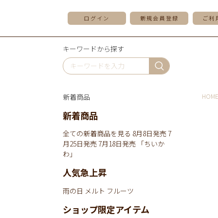
ログイン
新規会員登録
ご利
キーワードから探す
新着商品
HOM
新着商品
全ての新着商品を見る
8月8日発売
7
月25日発売
7月18日発売
「ちいか
わ」
人気急上昇
雨の日
メルト
フルーツ
ショップ限定アイテム