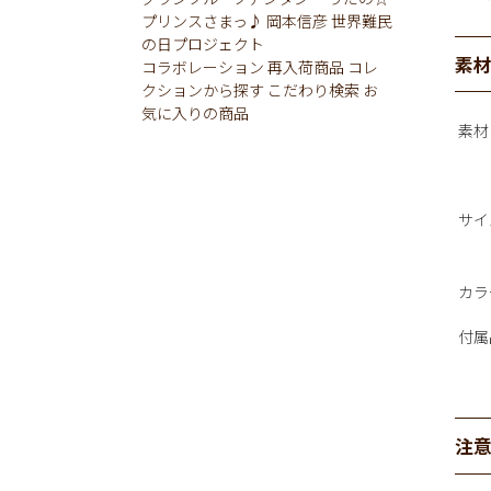
プリンスさまっ♪
岡本信彦
世界難民
の日プロジェクト
素
コラボレーション
再入荷商品
コレ
クションから探す
こだわり検索
お
気に入りの商品
素材
サイ
カラ
付属
注