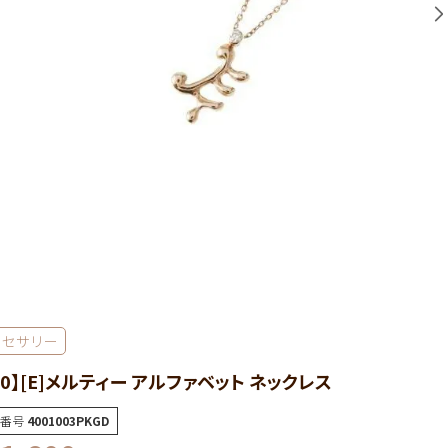
クセサリー
10】[E]メルティー アルファベット ネックレス
番号
4001003PKGD