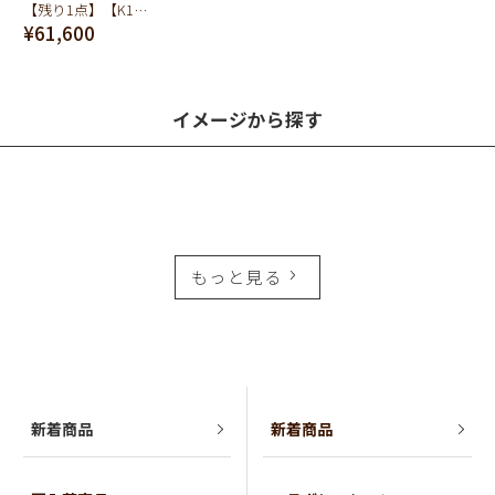
【残り1点】【K10】[R]メルティー アルファベット ネックレス
¥61,600
イメージから探す
もっと見る
新着商品
新着商品