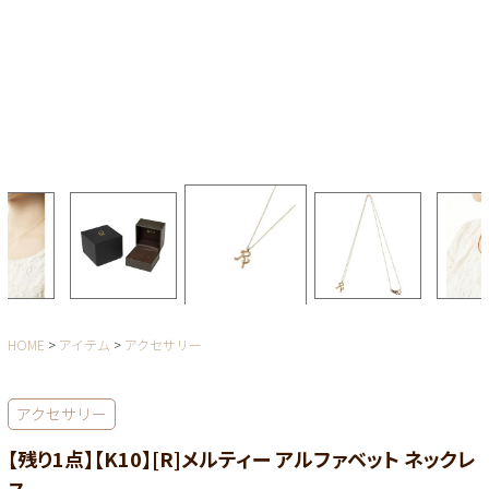
HOME
アイテム
アクセサリー
アクセサリー
【残り1点】【K10】[R]メルティー アルファベット ネックレ
ス