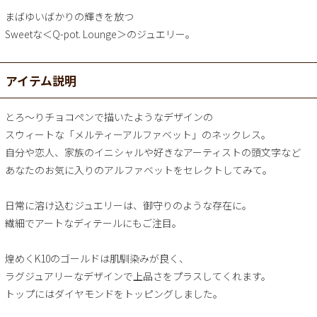
まばゆいばかりの輝きを放つ
Sweetな＜Q-pot. Lounge＞のジュエリー。
アイテム説明
とろ～りチョコペンで描いたようなデザインの
スウィートな「メルティーアルファベット」のネックレス。
自分や恋人、家族のイニシャルや好きなアーティストの頭文字など
あなたのお気に入りのアルファベットをセレクトしてみて。
日常に溶け込むジュエリーは、御守りのような存在に。
繊細でアートなディテールにもご注目。
煌めくK10のゴールドは肌馴染みが良く、
ラグジュアリーなデザインで上品さをプラスしてくれます。
トップにはダイヤモンドをトッピングしました。