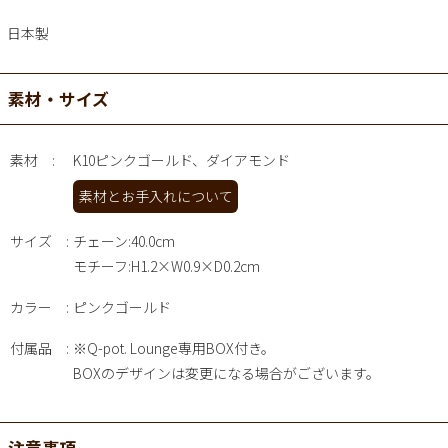
日本製
素材・サイズ
素材
K10ピンクゴールド、ダイアモンド
素材とお手入れについて
サイズ
チェーン:40.0cm
モチーフ:H1.2×W0.9×D0.2cm
カラー
ピンクゴールド
付属品
※Q-pot. Lounge専用BOX付き。
BOXのデザインは変更になる場合がございます。
注意事項