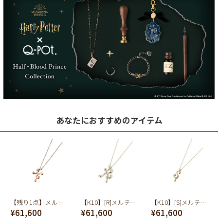
あなたにおすすめのアイテム
【残り1点】メルティー アルファベット [H] ネックレス (K10-ピンクゴールド)
【K10】[R]メルティー アルファベット ネックレス
【K10】[S]メルティー アルファベット ネックレス
¥61,600
¥61,600
¥61,600