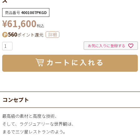
商品番号
4001007PKGD
¥
61,600
税込
560
ポイント還元
詳細
お気に入りに登録する
コンセプト
最高級の素材と高度な技術、
そして、ラグジュアリーな世界観は、
まるで三ツ星レストランのよう。