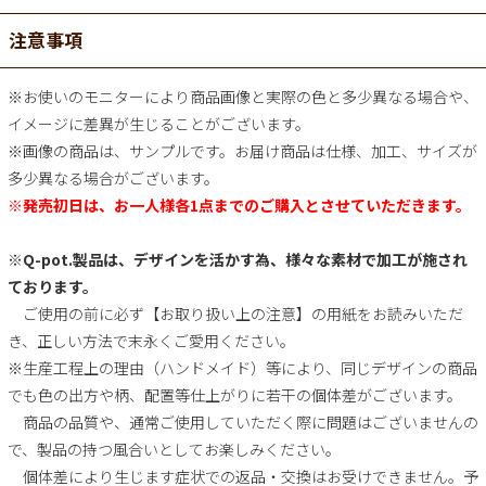
注意事項
※お使いのモニターにより商品画像と実際の色と多少異なる場合や、
イメージに差異が生じることがございます。
※画像の商品は、サンプルです。お届け商品は仕様、加工、サイズが
多少異なる場合がございます。
※発売初日は、お一人様各1点までのご購入とさせていただきます。
※Q-pot.製品は、デザインを活かす為、様々な素材で加工が施され
ております。
ご使用の前に必ず【お取り扱い上の注意】の用紙をお読みいただ
き、正しい方法で末永くご愛用ください。
※生産工程上の理由（ハンドメイド）等により、同じデザインの商品
でも色の出方や柄、配置等仕上がりに若干の個体差がございます。
商品の品質や、通常ご使用していただく際に問題はございませんの
で、製品の持つ風合いとしてお楽しみください。
個体差により生じます症状での返品・交換はお受けできません。予