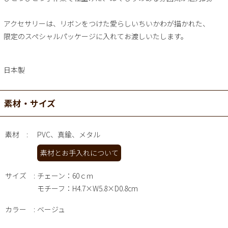
アクセサリーは、リボンをつけた愛らしいちいかわが描かれた、
限定のスペシャルパッケージに入れてお渡しいたします。
日本製
素材・サイズ
素材
PVC、真鍮、メタル
素材とお手入れについて
サイズ
チェーン：60ｃｍ
モチーフ：H4.7×W5.8×D0.8cm
カラー
ベージュ