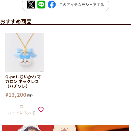
おすすめ商品
Q-pot. ちいかわ マ
カロン ネックレス
（ハチワレ）
¥
13,200
税込
カートに入れる