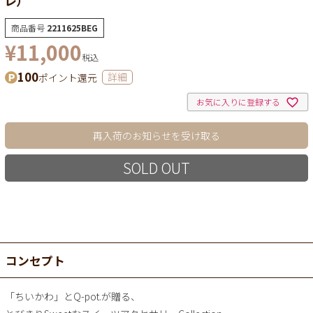
商品番号
2211625BEG
¥
11,000
税込
100
ポイント還元
詳細
お気に入りに登録する
再入荷のお知らせを受け取る
SOLD OUT
コンセプト
「ちいかわ」とQ-pot.が贈る、