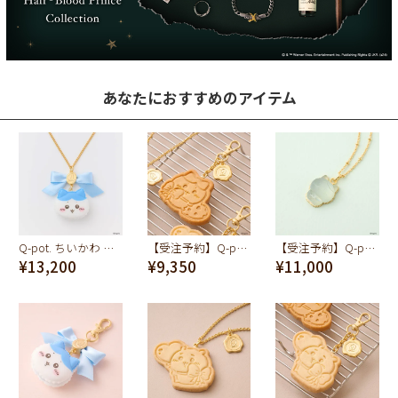
あなたにおすすめのアイテム
Q-pot. ちいかわ マカロン ネックレス（ハチワレ）
【受注予約】Q-pot. ちいかわ プレーンクッキー バッグチャーム（ハチワレ）
【受注予約】Q-pot. ちいかわ パートドゥフリュイ ネックレス(ハチワレ)
¥13,200
¥9,350
¥11,000