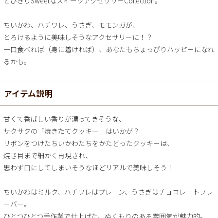
とびきりSweetなスイーツアクセサリーCollection。
ちいかわ、ハチワレ、うさぎ、モモンガが、
とろけるように美味しそうなアクセサリーに！？
一口食べれば（身に着ければ）、あなたもちょっぴりハッピーになれ
るかも。
アイテム説明
甘くて香ばしい香りが漂ってきそうな、
サクサクの「焼きたてクッキー」はいかが？
リボンをつけたちいかわたちをかたどったクッキーは、
焼き目まで細かく再現され、
思わず口にしてしまいそうなほどリアルで美味しそう！
ちいかわはミルク、ハチワレはプレーン、うさぎはチョコレートフレ
ーバー。
ひとつひとつ手作業で仕上げた、ぬくもりのある雰囲気が魅力的。