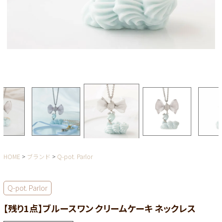
HOME
ブランド
Q-pot. Parlor
Q-pot. Parlor
【残り1点】ブルースワン クリームケーキ ネックレス