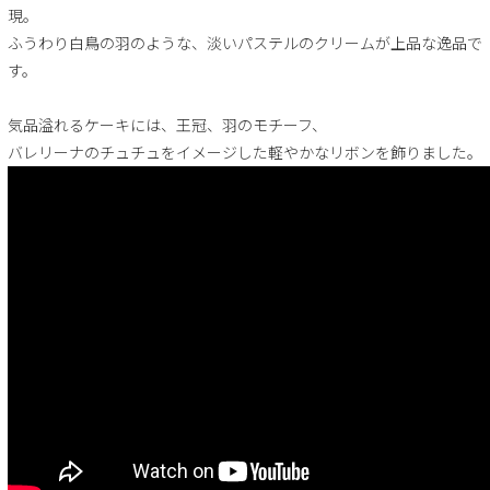
現。
ふうわり白鳥の羽のような、淡いパステルのクリームが上品な逸品で
す。
気品溢れるケーキには、王冠、羽のモチーフ、
バレリーナのチュチュをイメージした軽やかなリボンを飾りました。