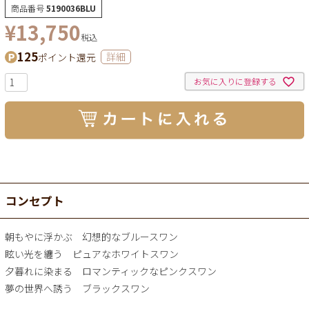
商品番号
5190036BLU
¥
13,750
税込
125
ポイント還元
詳細
お気に入りに登録する
コンセプト
朝もやに浮かぶ 幻想的なブルースワン
眩い光を纏う ピュアなホワイトスワン
夕暮れに染まる ロマンティックなピンクスワン
夢の世界へ誘う ブラックスワン