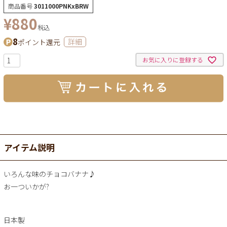
商品番号
3011000PNKxBRW
¥
880
税込
8
ポイント還元
詳細
お気に入りに登録する
アイテム説明
いろんな味のチョコバナナ♪
お一ついかが?
日本製