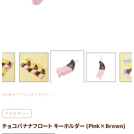
HOME
アイテム
アクセサリー
アクセサリー
チョコバナナフロート キーホルダー (Pink×Brown)