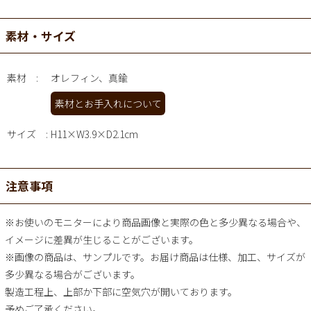
素材・サイズ
素材
オレフィン、真鍮
素材とお手入れについて
サイズ
H11×W3.9×D2.1cm
注意事項
※お使いのモニターにより商品画像と実際の色と多少異なる場合や、
イメージに差異が生じることがございます。
※画像の商品は、サンプルです。お届け商品は仕様、加工、サイズが
多少異なる場合がございます。
製造工程上、上部か下部に空気穴が開いております。
予めご了承ください。