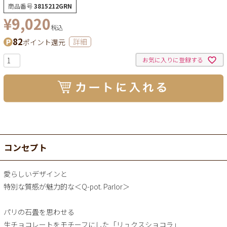
商品番号
3815212GRN
¥
9,020
税込
82
ポイント還元
詳細
お気に入りに登録する
コンセプト
愛らしいデザインと
特別な質感が魅力的な＜Q-pot. Parlor＞
パリの石畳を思わせる
生チョコレートをモチーフにした「リュクスショコラ」