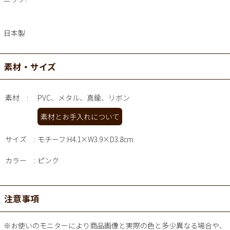
日本製
素材・サイズ
素材
PVC、メタル、真鍮、リボン
素材とお手入れについて
サイズ
モチーフ:H4.1×W3.9×D3.8cm
カラー
ピンク
注意事項
※お使いのモニターにより商品画像と実際の色と多少異なる場合や、