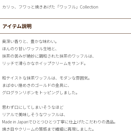
カリっ、フワっと焼きあげた「ワッフル」Collection
アイテム説明
奥深い香りと、豊かな味わい。
ほんのり甘いワッフル生地と、
抹茶の苦みが絶妙に調和された抹茶のワッフルは、
リッチで滑らかなホイップクリームをサンド。
和テイストな抹茶ワッフルは、モダンな雰囲気。
まばゆい煌めきのゴールドの金具に、
グログランリボンをトッピングしました。
思わず口にしてしまいそうなほど
リアルで美味しそうなワッフルは、
Made in Japanでひとつひとつ丁寧に仕上げたこだわりの逸品。
焼き目やクリームの質感まで繊細に再現しました。