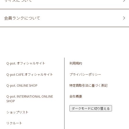
サイズについて
会員ランクについて
Q-pot. オフィシャルサイト
利用規約
Q-pot CAFE.オフィシャルサイト
プライバシーポリシー
Q-pot. ONLINE SHOP
特定商取引法に基づく表記
Q-pot. INTERNATIONAL ONLINE
会社概要
SHOP
ダークモードに切り替える
ショップリスト
リクルート