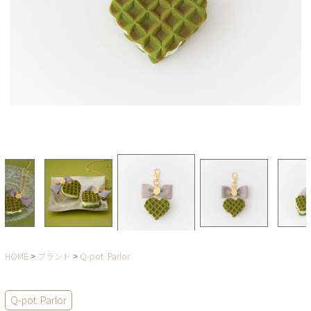
HOME
ブランド
Q-pot. Parlor
Q-pot. Parlor