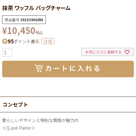
抹茶 ワッフル バッグチャーム
商品番号
3815390GRN
¥
10,450
税込
95
ポイント還元
詳細
お気に入りに登録する
コンセプト
愛らしいデザインと特別な質感が魅力の
＜Q-pot. Parlor＞