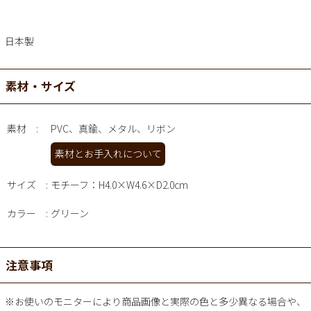
日本製
素材・サイズ
素材
PVC、真鍮、メタル、リボン
素材とお手入れについて
サイズ
モチーフ：H4.0×W4.6×D2.0cm
カラー
グリーン
注意事項
※お使いのモニターにより商品画像と実際の色と多少異なる場合や、