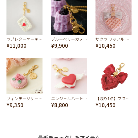
ラブレターケーキ バッグチャーム（ミルク）
ブルーベリーカヌレ バッグチャーム
サクラ ワッフル バッグチャーム
¥11,000
¥9,900
¥10,450
ヴィンテージケーキ バッグチャーム【ディズニー アクセサリー】
エンジェルハートマカロン バッグチャーム（レッド）
【残り1点】ブラッドアウトケーキ バッグチャーム
¥9,350
¥8,800
¥10,450
最近チェックしたアイテム