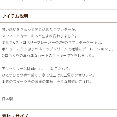
アイテム説明
甘い想いをぎゅっと閉じ込めたラブレターが、
スウィートなケーキへと生まれ変わりました。
ミルク&ストロベリーフレーバーの2色のラブレターケーキは、
ボリュームたっぷりのホイップクリームで繊細にデコレーションし、
Qロゴ入りの真っ赤なハートのクッキーで封をしました。
アクセサリーはMade in Japanにこだわり、
ひとつひとつ手作業で丁寧に仕上げた上質なクオリティ。
本物のスイーツそのままの美味しそうな質感にご注目。
日本製
素材・サイズ