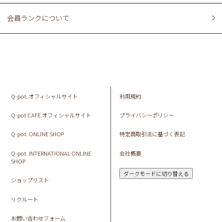
会員ランクについて
Q-pot. オフィシャルサイト
利用規約
Q-pot CAFE.オフィシャルサイト
プライバシーポリシー
Q-pot. ONLINE SHOP
特定商取引法に基づく表記
Q-pot. INTERNATIONAL ONLINE
会社概要
SHOP
ダークモードに切り替える
ショップリスト
リクルート
お問い合わせフォーム