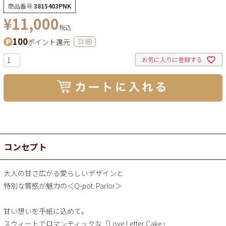
商品番号
3815403PNK
¥
11,000
税込
100
ポイント還元
詳細
お気に入りに登録する
コンセプト
大人の甘さ広がる愛らしいデザインと
特別な質感が魅力の＜Q-pot. Parlor＞
甘い想いを手紙に込めて。
スウィートでロマンティックな「Love Letter Cake」