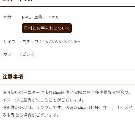
素材
PVC、真鍮、メタル
素材とお手入れについて
サイズ
モチーフ：H5.7×W5.3×D1.9cm
カラー
ピンク
注意事項
※お使いのモニターにより商品画像と実際の色と多少異なる場合や、
イメージに差異が生じることがございます。
※画像の商品は、サンプルです。お届け商品は仕様、加工、サイズが
多少異なる場合がございます。