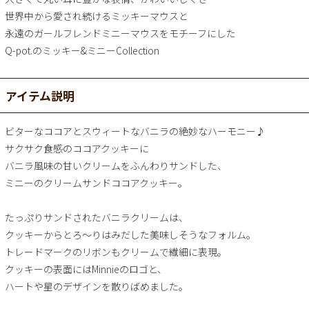
世界中から愛され続けるミッキーマウスと
永遠のガールフレンドミニーマウスをモチーフにした
Q-pot.のミッキー&ミニーCollection
アイテム説明
ビターなココアとスウィートなバニラの絶妙なハーモニー♪
サクサク食感のココアクッキーに
バニラ風味の甘いクリームをふんわりサンドした、
ミニーのクリームサンドココアクッキー。
たっぷりサンドされたバニラクリームは、
クッキーからとろ～りはみだした美味しそうなフォルム。
トレードマークのリボンもクリームで繊細に表現。
クッキーの表面にはMinnieのロゴと、
ハートや星のデザインを散りばめました。