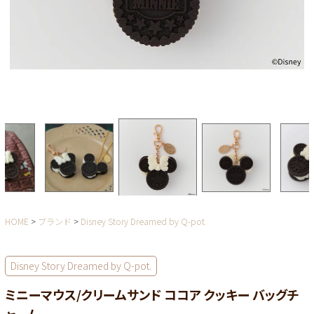
HOME
ブランド
Disney Story Dreamed by Q-pot.
Disney Story Dreamed by Q-pot.
ミニーマウス/クリームサンド ココア クッキー バッグチ
ャーム