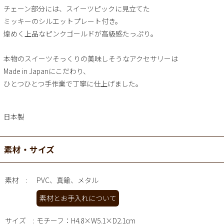
チェーン部分には、スイーツピックに見立てた
ミッキーのシルエットプレート付き。
煌めく上品なピンクゴールドが高級感たっぷり。
本物のスイーツそっくりの美味しそうなアクセサリーは
Made in Japanにこだわり、
ひとつひとつ手作業で丁寧に仕上げました。
日本製
素材・サイズ
素材
PVC、真鍮、メタル
素材とお手入れについて
サイズ
モチーフ：H4.8×W5.1×D2.1cm