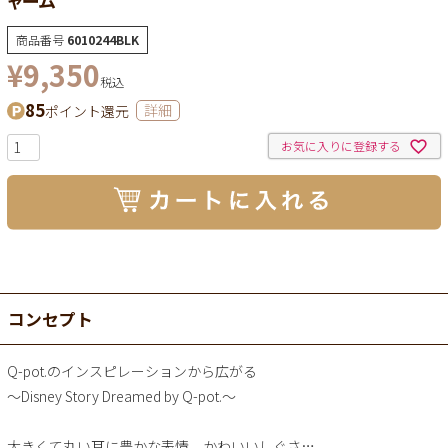
商品番号
6010244BLK
¥
9,350
税込
85
ポイント還元
詳細
お気に入りに登録する
コンセプト
Q-pot.のインスピレーションから広がる
～Disney Story Dreamed by Q-pot.～
大きくて丸い耳に豊かな表情、かわいいしぐさ…