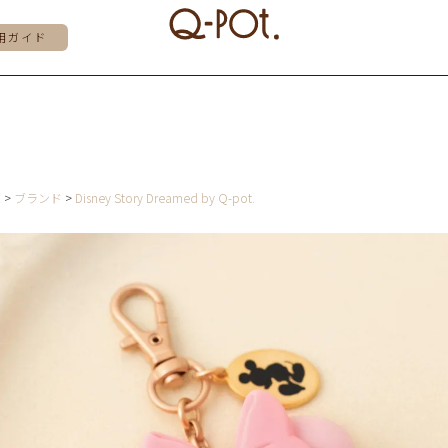
用ガイド
E
ブランド
Disney Story Dreamed by Q-pot.