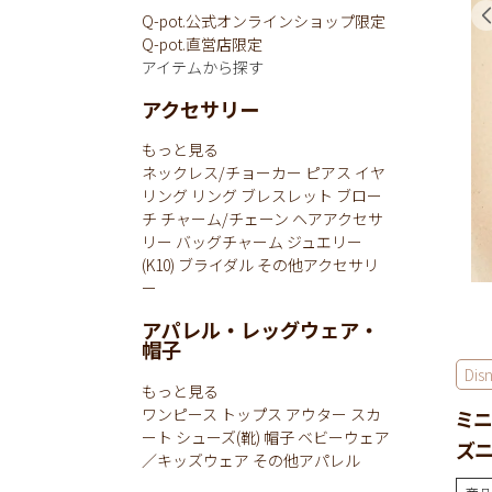
Q-pot.公式オンラインショップ限定
Q-pot.直営店限定
アイテムから探す
アクセサリー
もっと見る
ネックレス/チョーカー
ピアス
イヤ
リング
リング
ブレスレット
ブロー
チ
チャーム/チェーン
ヘアアクセサ
リー
バッグチャーム
ジュエリー
(K10)
ブライダル
その他アクセサリ
ー
アパレル・レッグウェア・
帽子
Dis
もっと見る
ワンピース
トップス
アウター
スカ
ミニ
ート
シューズ(靴)
帽子
ベビーウェア
ズニ
／キッズウェア
その他アパレル