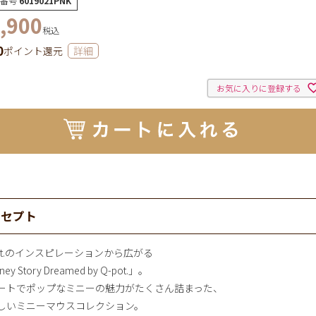
番号
6019021PNK
,900
税込
0
ポイント還元
詳細
お気に入りに登録する
ンセプト
pot.のインスピレーションから広がる
ney Story Dreamed by Q-pot.」。
ートでポップなミニーの魅力がたくさん詰まった、
しいミニーマウスコレクション。