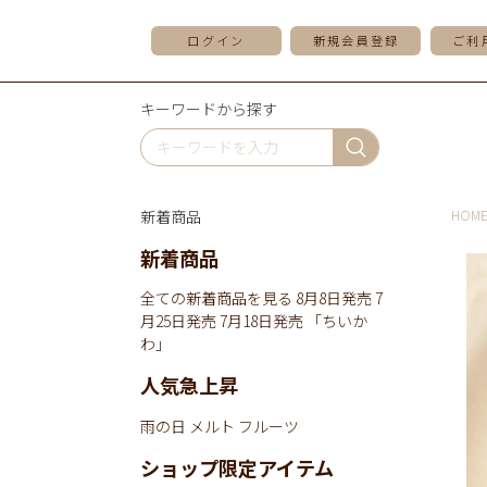
ログイン
新規会員登録
ご利
キーワードから探す
新着商品
HOM
新着商品
全ての新着商品を見る
8月8日発売
7
月25日発売
7月18日発売
「ちいか
わ」
人気急上昇
雨の日
メルト
フルーツ
ショップ限定アイテム