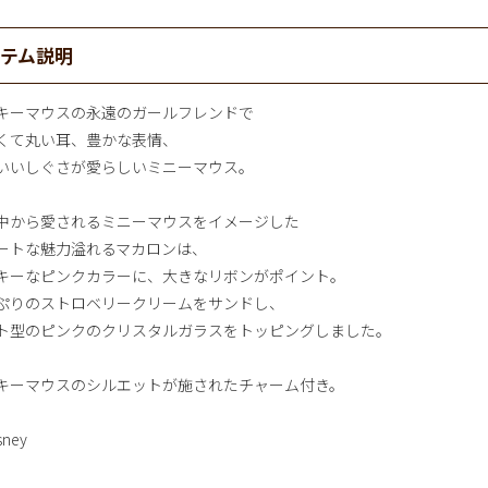
イテム説明
キーマウスの永遠のガールフレンドで
くて丸い耳、豊かな表情、
いいしぐさが愛らしいミニーマウス。
中から愛されるミニーマウスをイメージした
ートな魅力溢れるマカロンは、
キーなピンクカラーに、大きなリボンがポイント。
ぷりのストロベリークリームをサンドし、
ト型のピンクのクリスタルガラスをトッピングしました。
キーマウスのシルエットが施されたチャーム付き。
sney