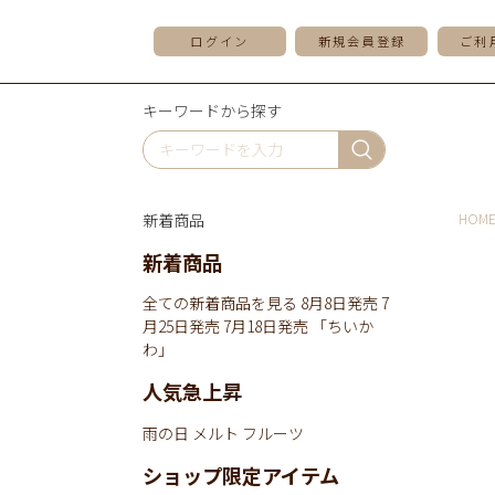
ログイン
新規会員登録
ご利
キーワードから探す
新着商品
HOM
新着商品
全ての新着商品を見る
8月8日発売
7
月25日発売
7月18日発売
「ちいか
わ」
人気急上昇
雨の日
メルト
フルーツ
ショップ限定アイテム