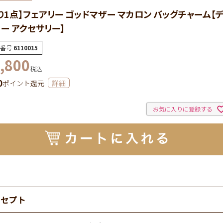
り1点】フェアリー ゴッドマザー マカロン バッグチャーム【
ー アクセサリー】
番号
6110015
,800
税込
0
ポイント還元
詳細
お気に入りに登録する
ンセプト