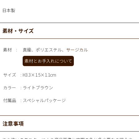
日本製
素材・サイズ
素材
真鍮、ポリエステル、
サージカル
素材とお手入れについて
サイズ
H3.3×1.5×1.1cm
カラー
ライトブラウン
付属品
スペシャルパッケージ
注意事項