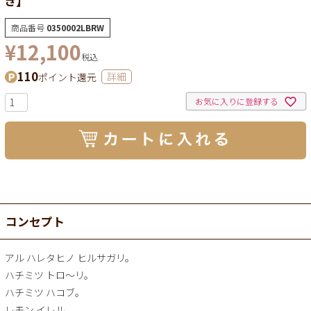
商品番号
0350002LBRW
¥
12,100
税込
110
ポイント還元
詳細
お気に入りに登録する
コンセプト
アル ハレタヒノ ヒルサガリ。
ハチミツ トロ～リ。
ハチミツ ハコブ。
レモン イレル。