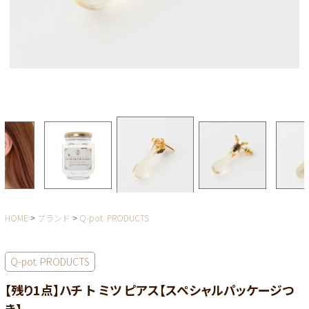
HOME
ブランド
Q-pot. PRODUCTS
Q-pot. PRODUCTS
【残り1点】ハチ ト ミツ ピアス【スペシャルパッケージつ
き】