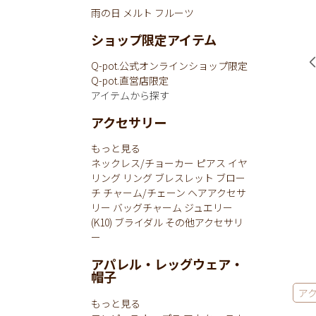
雨の日
メルト
フルーツ
ショップ限定アイテム
Q-pot.公式オンラインショップ限定
Q-pot.直営店限定
アイテムから探す
アクセサリー
もっと見る
ネックレス/チョーカー
ピアス
イヤ
リング
リング
ブレスレット
ブロー
チ
チャーム/チェーン
ヘアアクセサ
リー
バッグチャーム
ジュエリー
(K10)
ブライダル
その他アクセサリ
ー
アパレル・レッグウェア・
帽子
ア
もっと見る