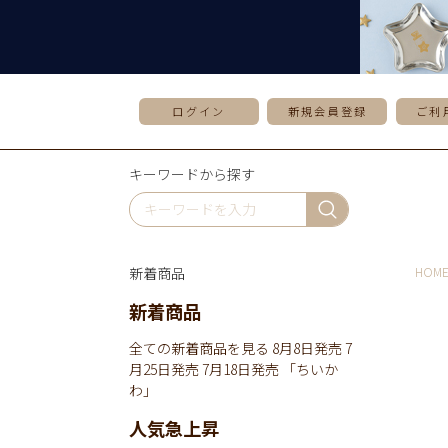
ログイン
新規会員登録
ご利
キーワードから探す
新着商品
HOM
新着商品
全ての新着商品を見る
8月8日発売
7
月25日発売
7月18日発売
「ちいか
わ」
人気急上昇