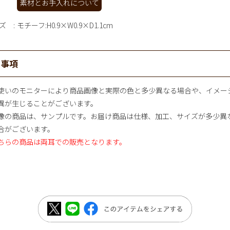
素材とお手入れについて
ズ
モチーフ:H0.9×W0.9×D1.1cm
意事項
使いのモニターにより商品画像と実際の色と多少異なる場合や、イメー
異が生じることがございます。
像の商品は、サンプルです。お届け商品は仕様、加工、サイズが多少異
合がございます。
ちらの商品は両耳での販売となります。