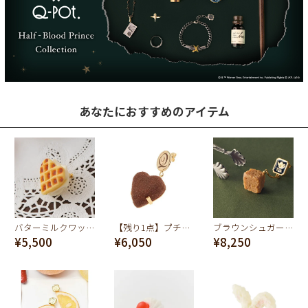
あなたにおすすめのアイテム
バターミルクワッフル ピアス
【残り1点】プチリュクスハートショコラ ピアス
ブラウンシュガー フォー ティー ピアス
¥5,500
¥6,050
¥8,250