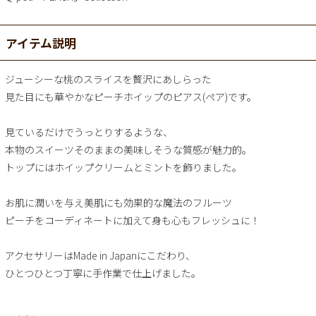
アイテム説明
ジューシーな桃のスライスを贅沢にあしらった
見た目にも華やかなピーチホイップのピアス(ペア)です。
見ているだけでうっとりするような、
本物のスイーツそのままの美味しそうな質感が魅力的。
トップにはホイップクリームとミントを飾りました。
お肌に潤いを与え美肌にも効果的な魔法のフルーツ
ピーチをコーディネートに加えて身も心もフレッシュに！
アクセサリーはMade in Japanにこだわり、
ひとつひとつ丁寧に手作業で仕上げました。