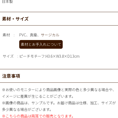
日本製
素材・サイズ
素材
PVC、真鍮、
サージカル
素材とお手入れについて
サイズ
ピーチモチーフ:H3.6×W3.8×D1.3cm
注意事項
※お使いのモニターにより商品画像と実際の色と多少異なる場合や、
イメージに差異が生じることがございます。
※画像の商品は、サンプルです。お届け商品は仕様、加工、サイズが
多少異なる場合がございます。
※こちらの商品は両耳での販売となります。