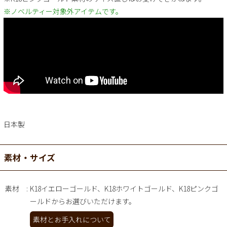
※ノベルティー対象外アイテムです。
日本製
素材・サイズ
素材
K18イエローゴールド、K18ホワイトゴールド、K18ピンクゴ
ールドからお選びいただけます。
素材とお手入れについて