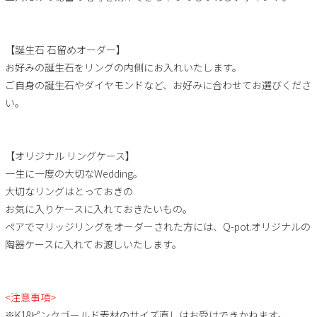
【誕生石 石留めオーダー】
お好みの誕生石をリングの内側にお入れいたします。
ご自身の誕生石やダイヤモンドなど、お好みに合わせてお選びくださ
い。
【オリジナル リングケース】
一生に一度の大切なWedding。
大切なリングはとっておきの
お気に入りケースに入れておきたいもの。
ペアでマリッジリングをオーダーされた方には、Q-pot.オリジナルの
陶器ケースに入れてお渡しいたします。
<注意事項>
※K18ピンクゴールド素材のサイズ直しはお受けできかねます。