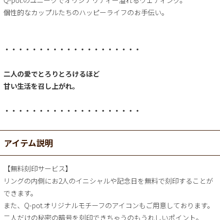
Q-pot.のユニークでオリジナリティー溢れるウェディング。
個性的なカップルたちのハッピーライフのお手伝い。
・・・・・・・・・・・・・・・・・・・・
二人の愛でとろりとろけるほど
甘い生活を召し上がれ。
・・・・・・・・・・・・・・・・・・・・
アイテム説明
【無料刻印サービス】
リングの内側にお2人のイニシャルや記念日を無料で刻印することが
できます。
また、Q-pot.オリジナルモチーフのアイコンもご用意しております。
二人だけの秘密の暗号を刻印できちゃうのもうれしいポイント。