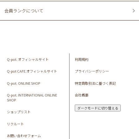
会員ランクについて
Q-pot. オフィシャルサイト
利用規約
Q-pot CAFE.オフィシャルサイト
プライバシーポリシー
Q-pot. ONLINE SHOP
特定商取引法に基づく表記
Q-pot. INTERNATIONAL ONLINE
会社概要
SHOP
ダークモードに切り替える
ショップリスト
リクルート
お問い合わせフォーム