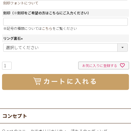
刻印フォントについて
須
)
刻印（※刻印をご希望の方はこちらにご入力ください）
※記号の種類については
こちら
をご覧ください
リング裏石
(
必
須
)
お気に入りに登録する
コンセプト