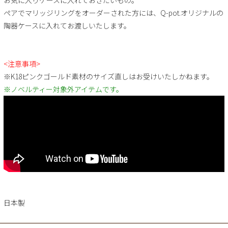
ペアでマリッジリングをオーダーされた方には、Q-pot.オリジナルの
陶器ケースに入れてお渡しいたします。
<注意事項>
※K18ピンクゴールド素材のサイズ直しはお受けいたしかねます。
※ノベルティー対象外アイテムです。
日本製