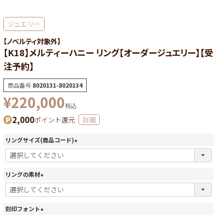
ジュエリー
【ノベルティ対象外】
【K18】メルティーハニー リング【オーダージュエリー】【受
注予約】
商品番号
8020131-8020134
¥
220,000
税込
2,000
ポイント還元
詳細
リングサイズ(商品コード)
(
必
須
リングの素材
)
(
必
須
刻印フォント
)