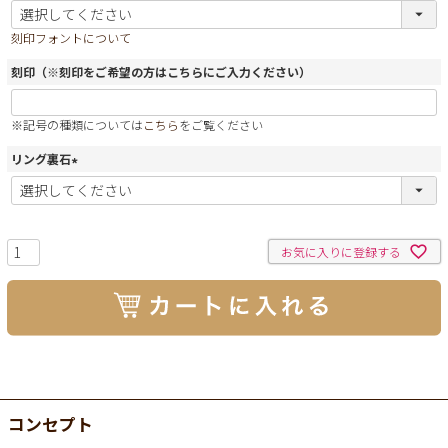
(
必
刻印フォントについて
須
)
刻印（※刻印をご希望の方はこちらにご入力ください）
※記号の種類については
こちら
をご覧ください
リング裏石
(
必
須
)
お気に入りに登録する
コンセプト