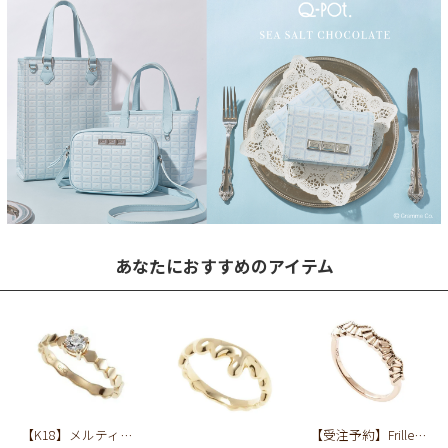
あなたにおすすめのアイテム
【K18】メルティーハニーダイヤモンド リング【オーダージュエリー】【受注予約】
【受注予約】Frilled Cream Ring(K10-Pink Gold)