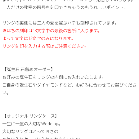
二人だけの秘密の暗号を刻印できちゃうのもうれしいポイント。
リングの裏側には二人の愛を運ぶハチも刻印されています。
※はちの刻印は13文字中の最後の箇所に入ります。
よって文字は12文字のみになります。
リング刻印を入力する際はご注意ください。
【誕生石 石留めオーダー】
お好みの誕生石をリングの内側にお入れいたします。
ご自身の誕生石やダイヤモンドなど、お好みに合わせてお選びくださ
い。
【オリジナル リングケース】
一生に一度の大切なWedding。
大切なリングはとっておきの
お気に入りケースに入れておきたいもの。