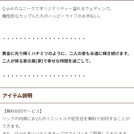
Q-pot.のユニークでオリジナリティー溢れるウェディング。
個性的なカップルたちのハッピーライフのお手伝い。
・・・・・・・・・・・・・・・・・・・・
黄金に光り輝くハチミツのように、二人の愛も永遠に輝き続けます。
二人が帰る愛の巣(家)で幸せな時間を過ごして。
・・・・・・・・・・・・・・・・・・・・
アイテム説明
【無料刻印サービス】
リングの内側にお2人のイニシャルや記念日を無料で刻印することが
できます。
また、Q-pot.オリジナルモチーフのアイコンもご用意しております。