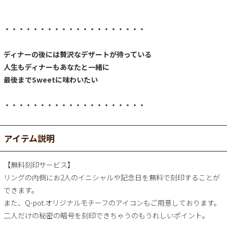
・・・・・・・・・・・・・・・・・・・・
ディナーの後には贅沢なデザートが待っている
人生もディナーもあなたと一緒に
最後までSweetに味わいたい
・・・・・・・・・・・・・・・・・・・・
アイテム説明
【無料刻印サービス】
リングの内側にお2人のイニシャルや記念日を無料で刻印することが
できます。
また、Q-pot.オリジナルモチーフのアイコンもご用意しております。
二人だけの秘密の暗号を刻印できちゃうのもうれしいポイント。