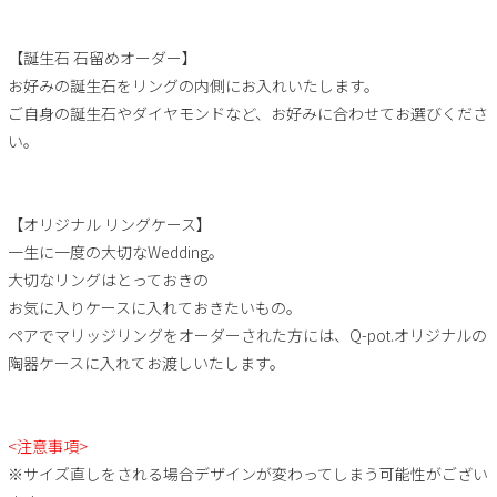
【誕生石 石留めオーダー】
お好みの誕生石をリングの内側にお入れいたします。
ご自身の誕生石やダイヤモンドなど、お好みに合わせてお選びくださ
い。
【オリジナル リングケース】
一生に一度の大切なWedding。
大切なリングはとっておきの
お気に入りケースに入れておきたいもの。
ペアでマリッジリングをオーダーされた方には、Q-pot.オリジナルの
陶器ケースに入れてお渡しいたします。
<注意事項>
※サイズ直しをされる場合デザインが変わってしまう可能性がござい