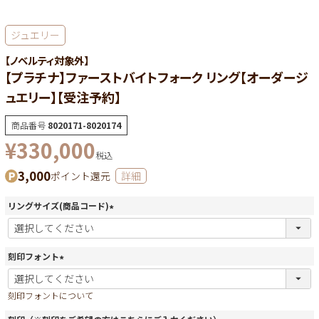
ジュエリー
【ノベルティ対象外】
【プラチナ】ファーストバイトフォーク リング【オーダージ
ュエリー】【受注予約】
商品番号
8020171-8020174
¥
330,000
税込
3,000
ポイント還元
詳細
リングサイズ(商品コード)
(
必
須
刻印フォント
)
(
必
刻印フォントについて
須
)