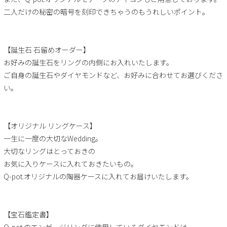
二人だけの秘密の暗号を刻印できちゃうのもうれしいポイント。
【誕生石 石留めオーダー】
お好みの誕生石をリングの内側にお入れいたします。
ご自身の誕生石やダイヤモンドなど、お好みに合わせてお選びくださ
い。
【オリジナル リングケース】
一生に一度の大切なWedding。
大切なリングはとっておきの
お気に入りケースに入れておきたいもの。
Q-pot.オリジナルの陶器ケースに入れてお届けいたします。
【宝石鑑定書】
Q-pot.のエンゲージリングに使用しているダイヤモンドは、