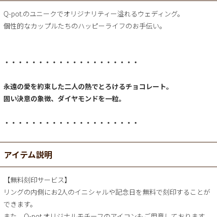
Q-pot.のユニークでオリジナリティー溢れるウェディング。
個性的なカップルたちのハッピーライフのお手伝い。
・・・・・・・・・・・・・・・・・・・・
永遠の愛を約束した二人の熱でとろけるチョコレート。
固い決意の象徴、ダイヤモンドを一粒。
・・・・・・・・・・・・・・・・・・・・
アイテム説明
【無料刻印サービス】
リングの内側にお2人のイニシャルや記念日を無料で刻印することが
できます。
また、Q-pot.オリジナルモチーフのアイコンもご用意しております。