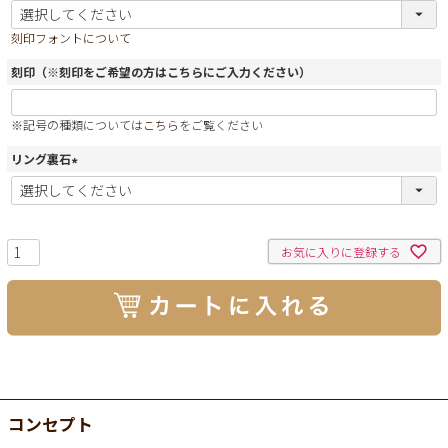
(
必
刻印フォントについて
須
)
刻印（※刻印をご希望の方はこちらにご入力ください）
※記号の種類については
こちら
をご覧ください
リング裏石
(
必
須
)
お気に入りに登録する
コンセプト