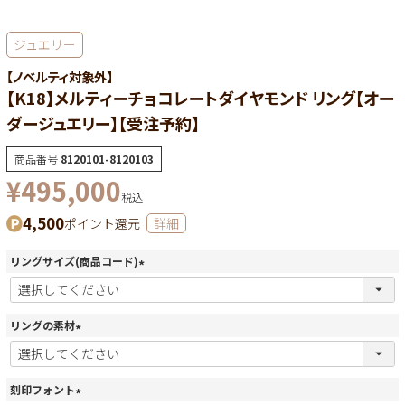
ジュエリー
【ノベルティ対象外】
【K18】メルティーチョコレートダイヤモンド リング【オー
ダージュエリー】【受注予約】
商品番号
8120101-8120103
¥
495,000
税込
4,500
ポイント還元
詳細
リングサイズ(商品コード)
(
必
須
リングの素材
)
(
必
須
刻印フォント
)