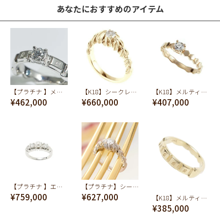
あなたにおすすめのアイテム
【プラチナ 】メルティーチョコレートダイヤモンド リング【オーダージュエリー】【受注予約】
【K18】シークレットシュガー&ホイップ ダイヤモンド リング【オーダージュエリー】【受注予約】
【K18】メルティーハニーダイヤモンド リング【オーダージュエリー】【受注予約】
¥462,000
¥660,000
¥407,000
【プラチナ 】エヴァ―ラスティングティース リング【オーダージュエリー】【受注予約】
【プラチナ】シークレットシュガー&ホイップ ダイヤモンド リング【オーダージュエリー】【受注予約】
¥759,000
¥627,000
【K18】メルティーチョコレート リング【オーダージュエリー】【受注予約】
¥385,000