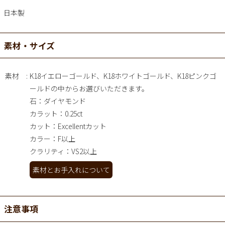
日本製
素材・サイズ
素材
K18イエローゴールド、K18ホワイトゴールド、K18ピンクゴ
ールドの中からお選びいただきます。
石：ダイヤモンド
カラット：0.25ct
カット：Excellentカット
カラー：F以上
クラリティ：VS2以上
素材とお手入れについて
注意事項