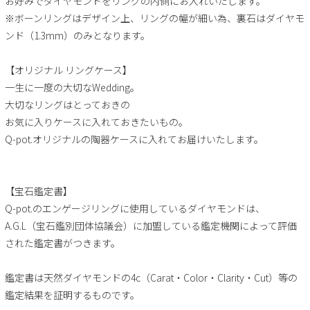
お好みでダイヤモンドをリングの内側にお入れいたします。
※ボーンリングはデザイン上、リングの幅が細い為、裏石はダイヤモ
ンド（1.3mm）のみとなります。
【オリジナル リングケース】
一生に一度の大切なWedding。
大切なリングはとっておきの
お気に入りケースに入れておきたいもの。
Q-pot.オリジナルの陶器ケースに入れてお届けいたします。
【宝石鑑定書】
Q-pot.のエンゲージリングに使用しているダイヤモンドは、
A.G.L（宝石鑑別団体協議会）に加盟している鑑定機関によって評価
された鑑定書がつきます。
鑑定書は天然ダイヤモンドの4c（Carat・Color・Clarity・Cut）等の
鑑定結果を証明するものです。