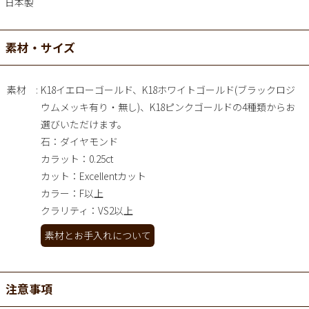
日本製
素材・サイズ
素材
K18イエローゴールド、K18ホワイトゴールド(ブラックロジ
ウムメッキ有り・無し)、K18ピンクゴールドの4種類からお
選びいただけます。
石：ダイヤモンド
カラット：0.25ct
カット：Excellentカット
カラー：F以上
クラリティ：VS2以上
素材とお手入れについて
注意事項