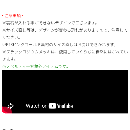
<注意事項>
※裏石が入れる事ができないデザインでございます。
※サイズ直し等は、デザインが変わる恐れがありますので、注意して
ください。
※K18ピンクゴールド素材のサイズ直しはお受けできかねます。
※ブラックロジウムメッキは、使用していくうちに自然にはがれてい
きます。
※ノベルティー対象外アイテムです。