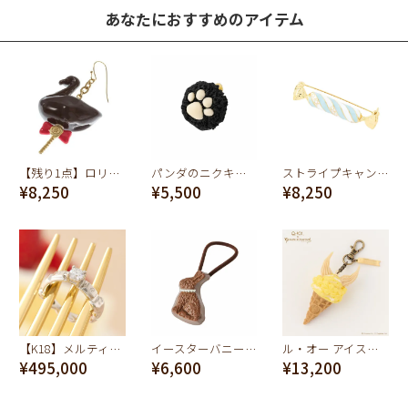
あなたにおすすめのアイテム
【残り1点】ロリポップチョコレートスワン ピアス
パンダのニクキュウ クッキー イヤリング
ストライプキャンディー ブローチ(ミント)
¥8,250
¥5,500
¥8,250
【K18】メルティーチョコレートダイヤモンド リング【オーダージュエリー】【受注予約】
イースターバニーショコラヘアゴム(ビターチョコレート)
ル・オー アイスクリーム バッグチャーム【グランブルーファンタジー コラボ】
¥495,000
¥6,600
¥13,200