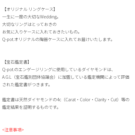
【オリジナル リングケース】
一生に一度の大切なWedding。
大切なリングはとっておきの
お気に入りケースに入れておきたいもの。
Q-pot.オリジナルの陶器ケースに入れてお届けいたします。
【宝石鑑定書】
Q-pot.のエンゲージリングに使用しているダイヤモンドは、
A.G.L（宝石鑑別団体協議会）に加盟している鑑定機関によって評価
された鑑定書がつきます。
鑑定書は天然ダイヤモンドの4c（Carat・Color・Clarity・Cut）等の
鑑定結果を証明するものです。
<注意事項>