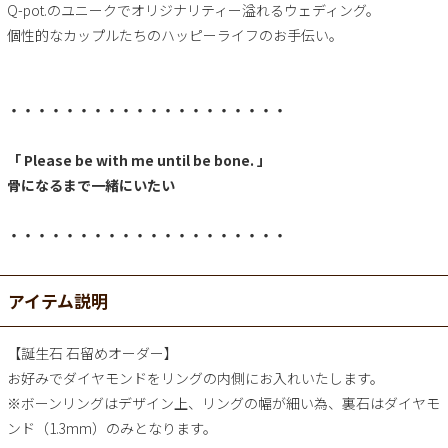
Q-pot.のユニークでオリジナリティー溢れるウェディング。
個性的なカップルたちのハッピーライフのお手伝い。
・・・・・・・・・・・・・・・・・・・・
「 Please be with me until be bone. 」
骨になるまで一緒にいたい
・・・・・・・・・・・・・・・・・・・・
アイテム説明
【誕生石 石留めオーダー】
お好みでダイヤモンドをリングの内側にお入れいたします。
※ボーンリングはデザイン上、リングの幅が細い為、裏石はダイヤモ
ンド（1.3mm）のみとなります。