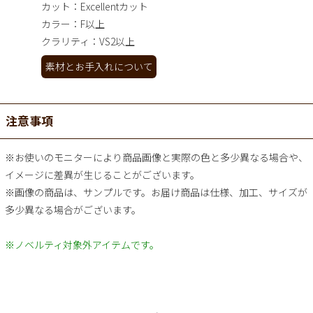
カット：Excellentカット
カラー：F以上
クラリティ：VS2以上
素材とお手入れについて
注意事項
※お使いのモニターにより商品画像と実際の色と多少異なる場合や、
イメージに差異が生じることがございます。
※画像の商品は、サンプルです。お届け商品は仕様、加工、サイズが
多少異なる場合がございます。
※ノベルティ対象外アイテムです。