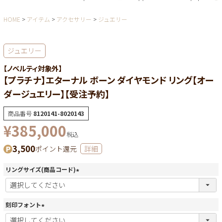
HOME
アイテム
アクセサリー
ジュエリー
ジュエリー
【ノベルティ対象外】
【プラチナ】エターナル ボーン ダイヤモンド リング【オー
ダージュエリー】【受注予約】
商品番号
8120141-8020143
¥
385,000
税込
3,500
ポイント還元
詳細
リングサイズ(商品コード)
(
必
須
刻印フォント
)
(