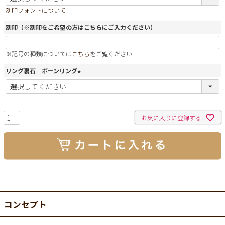
必
刻印フォントについて
須
)
刻印（※刻印をご希望の方はこちらにご入力ください）
※記号の種類については
こちら
をご覧ください
リング裏石 ボーンリング
(
必
須
)
お気に入りに登録する
コンセプト