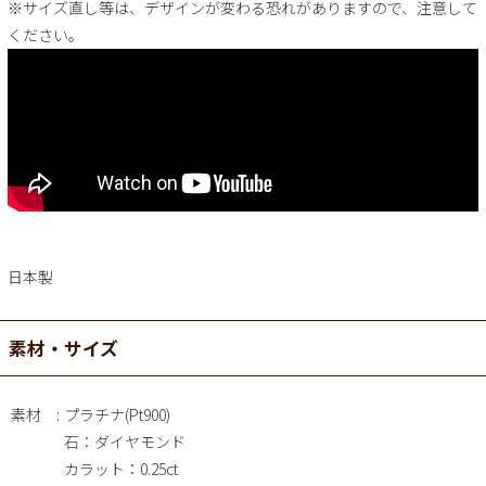
※サイズ直し等は、デザインが変わる恐れがありますので、注意して
ください。
日本製
素材・サイズ
素材
プラチナ(Pt900)
石：ダイヤモンド
カラット：0.25ct